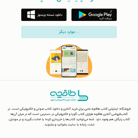
... موارد دیگر
فروشگاه اینترنتی کتاب طاقچه جایی برای خرید آنلاین و دانلود کتاب صوتی و الکترونیکی است. در
کتاب‌فروشی آنلاین طاقچه هزاران کتاب گویا و الکترونیکی در دسترس است که در میان آن‌ها
کتاب رایگان هم وجود دارد. شما می‌توانید کتاب‌ها را خریداری کرده یا امانت بگیرید و در موبایل،
تبلت، رایانه یا سایت بخوانید و بشنوید.