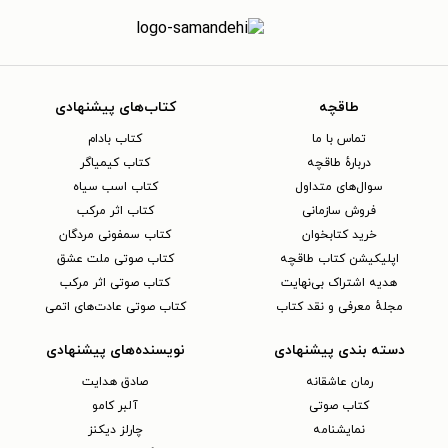
طاقچه
کتاب‌های پیشنهادی
تماس با ما
کتاب بادام
دربارهٔ طاقچه
کتاب کیمیاگر
سوال‌های متداول
کتاب اسب سیاه
فروش سازمانی
کتاب اثر مرکب
خرید کتابخوان
کتاب سمفونی مردگان
اپلیکیشن کتاب طاقچه
کتاب صوتی ملت عشق
هدیه اشتراک بی‌نهایت
کتاب صوتی اثر مرکب
مجلهٔ معرفی و نقد کتاب
کتاب صوتی عادت‌های اتمی
دسته بندی پیشنهادی
نویسنده‌های پیشنهادی
رمان عاشقانه
صادق هدایت
کتاب‌ صوتی
آلبر کامو
نمایشنامه
چارلز دیکنز