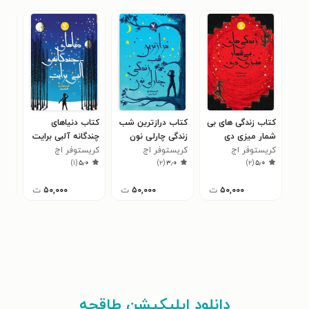
کتاب زندگی های بی
کتاب درازترین شب
کتاب دنیاهای
کتا
شمار میزی دی
زندگی چارلی نون
چندگانه آلبی برایت
دری
کریستوفر اج
کریستوفر اج
کریستوفر اج
کری
)
۱
(
۵٫۰
)
۲
(
۳٫۰
)
۲
(
۵٫۰
۵۰,۰۰۰
ت
۵۰,۰۰۰
ت
۵۰,۰۰۰
ت
دانلود اپلیکیشن طاقچه