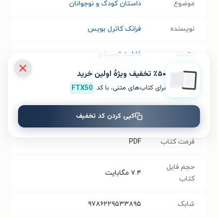
موضوع
داستان کودک و نوجوانان
نویسنده
فرانک کاترل بویس
مترجم
فاطمه توحیدی
٪۵۰ تخفیف ویژۀ اولین خرید
انتشارات
انتشارات هفت و نیم
برای کتاب‌های متنی، با کد
FTX50
سال انتشار
۱۴۰۰/۱۰/۱۹
کپی کردن کد تخفیف
نسخه فیزیکی
فرمت کتاب
PDF
حجم فایل
۷.۴
مگابایت
کتاب
شابک
۹۷۸۶۲۲۹۵۳۳۸۹۵