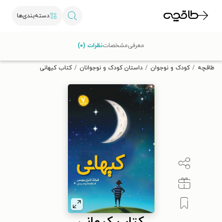
دسته‌بندی‌ها
با کد تخفیف OFF30 اولین کتاب الکترونیکی یا صوتی‌ات را با ۳۰٪
معرفی
مشخصات
نظرات (۰)
تخفیف از طاقچه دریافت کن.
طاقچه
کودک و نوجوان
داستان کودک و نوجوانان
کتاب کیهانی