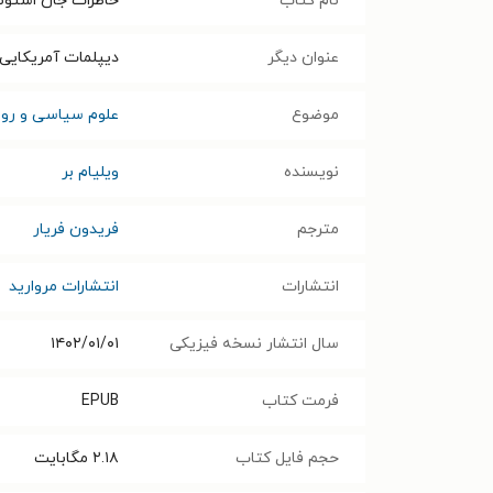
نام کتاب
خاطرات جان استو
عنوان دیگر
دیپلمات آمریکایی 
موضوع
علوم سیاسی و رواب
نویسنده
ویلیام بر
مترجم
فریدون فریار
انتشارات
انتشارات مروارید
سال انتشار نسخه فیزیکی
۱۴۰۲/۰۱/۰۱
فرمت کتاب
EPUB
حجم فایل کتاب
۲.۱۸
مگابایت