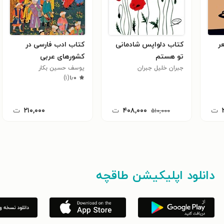
ر
کتاب دلواپس شادمانی
کتاب ادب فارسی در
تو هستم
کشورهای عربی
جبران خلیل جبران
یوسف حسین بکار
)
۱
(
۱٫۰
ت
۴۰۸,۰۰۰
ت
۲۱۰,۰۰۰
ت
۵۱۰,۰۰۰
دانلود اپلیکیشن طاقچه