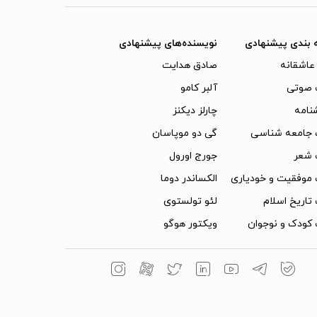
 بندی پیشنهادی
نویسنده‌های پیشنهادی
عاشقانه
صادق هدایت
 صوتی
آلبر کامو
نامه
چارلز دیکنز
 جامعه شناسی
گی دو موپاسان
 شعر
جورج اورول
موفقیت و خودیاری
الکساندر دوما
تاریخ اسلام
لئو تولستوی
کودک و نوجوان
ویکتور هوگو