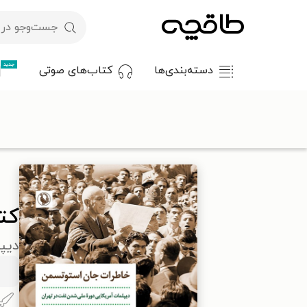
جدید
دسته‌بندی‌ها
کتاب‌های صوتی
با کد تخفیف OFF30 اولین کتاب الکترونیکی یا صوتی‌ات را با ۳۰٪ تخفیف از طاقچه دریافت کن.
طاقچه
علوم انسانی
علوم سیاسی و روابط بین‌الملل
کتاب خاطر
کت
دیپ