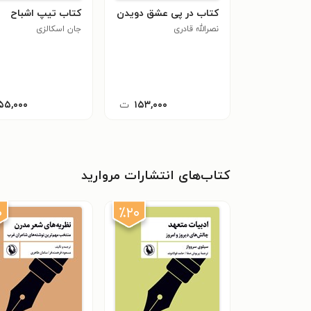
کتاب در پی عشق دویدن
کتاب تیپ اشباح
نصرالله قادری
جان اسکالزی
۱۵۳,۰۰۰
ت
۵۵,۰۰۰
کتاب‌های انتشارات مروارید
۰
٪۲۰