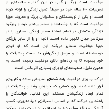
موفقیت است.
زیگ زیگلار
، در این کتاب، خلاصه‌ای از
تجربیات ۴۰ سالۀ خود در حیطۀ تحول زندگی را ارائه کرده
است. او یکی از نویسندگان و سخنرانان بزرگ و معروف حوزۀ
موفقیت است که با نوشته‌ها و سخنرانی‌های خود و رویکرد
«زندگی متعادل در تمام ابعاد» مسیر زندگی بسیاری را در
سرتاسر جهان تغییر داده است. آنچه او را از سایر بزرگان
حوزۀ موفقیت متمایز می‌کند این است که او فردی
خودساخته است و مراحل زندگی‌اش به سمت پیشرفت را
خود پیموده تا به رده‌های بالای موفقیت رسیده است. به
همین دلیل، صحبت‌های او برای بسیاری اثربخش است.
در کتاب
برای موفقیت زاده شده‌ای
تمریناتی ساده و کاربردی
قرار داده شده برای کسانی که خواهان رشد و پیشرفت در
تمام ابعاد زندگیشان هستند. این کتاب، خوانندگان را
راهنمایی می‌کند که بر اساس استراتژی «برنامه‌ریزی، کسب
آمادگی و توقع موفقیت» به اهداف خود دست یابند. رویکرد