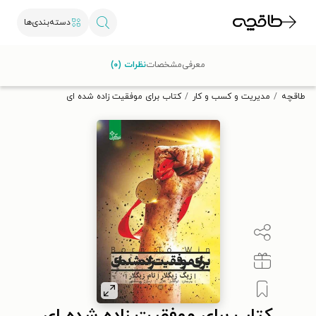
دسته‌بندی‌ها
با کد تخفیف OFF30 اولین کتاب الکترونیکی یا صوتی‌ات را با ۳۰٪
معرفی
مشخصات
نظرات (۰)
تخفیف از طاقچه دریافت کن.
طاقچه
مدیریت و کسب و کار
کتاب برای موفقیت زاده شده ای