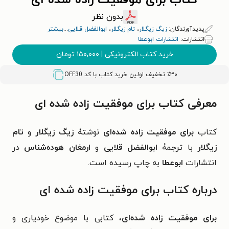
کتاب برای موفقیت زاده شده ای
بدون نظر
پدیدآورندگان:
زیگ زیگلار
،
تام زیگلار
،
ابوالفضل قلایی
...
بیشتر
انتشارات:
انتشارات ابوعطا
خرید کتاب الکترونیکی
|
۱۵۰,۰۰۰
تومان
٪۳۰ تخفیف اولین خرید کتاب با کد
OFF30
معرفی کتاب برای موفقیت زاده شده ای
کتاب
برای موفقیت زاده شده‌ای
نوشتۀ
زیگ زیگلار
و
تام
زیگلار
با ترجمۀ
ابوالفضل قلایی
و
ارمغان هوده‌شناس
در
انتشارات
ابوعطا
به چاپ رسیده است.
درباره کتاب برای موفقیت زاده شده ای
برای موفقیت زاده شده‌ای
، کتابی با موضوع خودیاری و