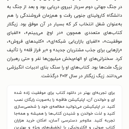
در جنگ جهانی دوم سرباز نیروی دریایی بود و بعد از جنگ به
دانشگاه کارولینای جنوبی رفت و هم‌زمان فروشندگی را هم
به‌عنوان شغل انتخاب کر که بسیار در آن موفق بود. زیگلار
کتاب‌های متعددی همچون «در اوج می‌بینم»، «الفبای
موفقیت»، «الفبای بازاریابی شبکه‌ای»، «کلیدهای فروش»،
«رازهایی برای جذب مشتریان جدید» و «بر فراز قله» را تألیف
کرد. سخنرانی‌های او الهام‌بخش میلیون‌ها نفر و حتی رهبران
بزرگ ملت‌ها بود. کتاب‌های او را سنگ بنای ادبیات انگیزشی
می‌دانند. زیگ زیگلار در سال ۲۰۱۲ درگذشت.
برای تجربه‌ای بهتر در دانلود کتاب برای موفقیت زاده شده
ای و خواندن آن، اپلیکیشن طاقچه را به‌صورت رایگان نصب
کنید. در اپلیکیشن می‌توانید مطالعه‌ی خود را شخصی‌سازی
کنید و لذت خواندن و شنیدن کتاب‌ها را همیشه و همه‌جا
تجربه کنید. علاوه‌بر دسترسی آسان، امکان خرید هزاران
کتاب صوتی و الکترونیکی با تخفیف‌های ویژه و بهترین