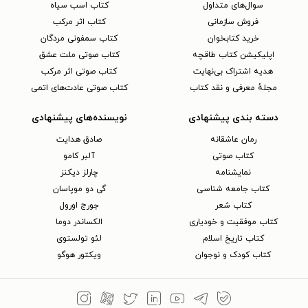
سوال‌های متداول
کتاب اسب سیاه
فروش سازمانی
کتاب اثر مرکب
خرید کتابخوان
کتاب سمفونی مردگان
اپلیکیشن کتاب طاقچه
کتاب صوتی ملت عشق
هدیه اشتراک بی‌نهایت
کتاب صوتی اثر مرکب
مجلهٔ معرفی و نقد کتاب
کتاب صوتی عادت‌های اتمی
دسته بندی پیشنهادی
نویسنده‌های پیشنهادی
رمان عاشقانه
صادق هدایت
کتاب‌ صوتی
آلبر کامو
نمایشنامه
چارلز دیکنز
کتاب جامعه شناسی
گی دو موپاسان
کتاب شعر
جورج اورول
کتاب موفقیت و خودیاری
الکساندر دوما
کتاب تاریخ اسلام
لئو تولستوی
کتاب کودک و نوجوان
ویکتور هوگو