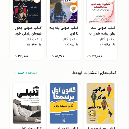
کتاب صوتی شما
کتاب صوتی پله پله
کتاب صوتی چطور
کتا
برای برنده شدن به
تا اوج
قهرمان زندگی خود
کرد
زیگ زیگلار
دنیا آمده‌اید
زیگ زیگلار
باشیم
زیگ زیگلار
زیگ
۸
)
۱۶
(
۴٫۳
)
۳۸
(
۲٫۸
)
۳۰
(
۴٫۲
۳۷,۰۰۰
ت
۸۱,۶۰۰
ت
۱۹۹,۰۰۰
ت
کتاب‌های انتشارات ابوعطا
مشاهده همه
کتاب هر آنچه هرگز
کتاب قانون اول
کتاب هنر تنبلی