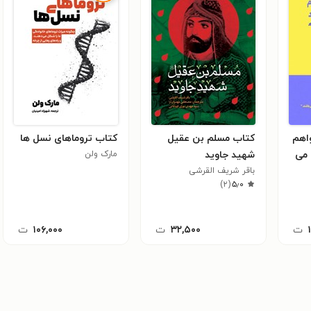
اهم
کتاب مسلم بن عقیل
کتاب تروماهای نسل ها
 می
شهید جاوید
مارک ولن
باقر شریف القرشی
)
۲
(
۵٫۰
ت
۳۲,۵۰۰
ت
۱۰۶,۰۰۰
ت