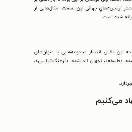
يشتر ازتجربه‌هاي جهانی اين صنعت، مثال‌هايی از
ارائه شده است.
جه این تلاش انتشار مجموعه‌هایی با عنوان‌های
ه»، «فلسفه»، «جهان اندیشه»، «فرهنگ‌شناسی»،
دازد.
اد می‌کنیم