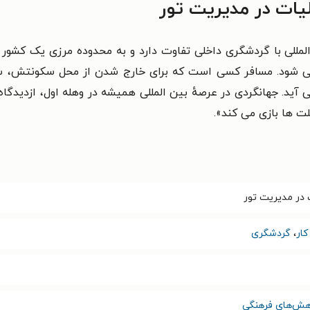
یات در مدیریت تور
المللی با گردشگری داخلی تفاوت دارد
و به محدوده مرزی يک کشور 
تلقی شود. مسافر کسی است که برای خارج شدن
از محل سکونتش، سفر
ی آيد. جهانگردی در عرصهٔ بين المللی هميشه در وهله
اول، ازديدگاه
ملت ها بازی می کند
».
 در مدیریت تور
ار
،
گردشگری
وهش‌های فرهنگی