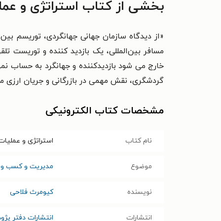
بخشی از کتاب استراتژی و عمل
«
از ديدگاه سازمان جهانی جهانگردی، توريسم بين‌
مسافر
بين‌المللی، يک بازديد کننده و توريست 
خارج می شود
بازديدکننده و جهانگرد به حساب نم
گردشگری، نقش مهمی در
بازرگانی و جريان ارزی 
مشخصات کتاب الکترونیکی
نام کتاب
استراتژی و عملیات
موضوع
مدیریت و کسب و ک
نویسنده
کیومرث فلاحی
انتشارات
انتشارات دفتر پژ