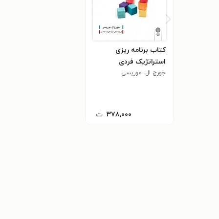
کتاب برنامه ریزی
استراتژیک فردی
جورج ال. موریسی
۳۷۸,۰۰۰
ت