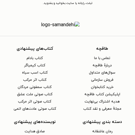
تبلت، رایانه یا سایت بخوانید و بشنوید.
طاقچه
کتاب‌های پیشنهادی
تماس با ما
کتاب بادام
دربارهٔ طاقچه
کتاب کیمیاگر
سوال‌های متداول
کتاب اسب سیاه
فروش سازمانی
کتاب اثر مرکب
خرید کتابخوان
کتاب سمفونی مردگان
اپلیکیشن کتاب طاقچه
کتاب صوتی ملت عشق
هدیه اشتراک بی‌نهایت
کتاب صوتی اثر مرکب
مجلهٔ معرفی و نقد کتاب
کتاب صوتی عادت‌های اتمی
دسته بندی پیشنهادی
نویسنده‌های پیشنهادی
رمان عاشقانه
صادق هدایت