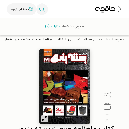
دسته‌بندی‌ها
با کد تخفیف OFF30 اولین کتاب الکترونیکی یا صوتی‌ات را با ۳۰٪
معرفی
مشخصات
نظرات (۰)
تخفیف از طاقچه دریافت کن.
طاقچه
مطبوعات
مجلات تخصصی
کتاب ماهنامه صنعت بسته بندی ـ شماره ۱۶۱ ـ مرداد و شهریورماه ۱۳۹۴