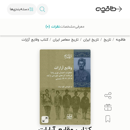
دسته‌بندی‌ها
با کد تخفیف OFF30 اولین کتاب الکترونیکی یا صوتی‌ات را با ۳۰٪
معرفی
مشخصات
نظرات (۰)
تخفیف از طاقچه دریافت کن.
طاقچه
تاریخ
تاریخ ایران
تاریخ معاصر ایران
کتاب وقایع آرارات