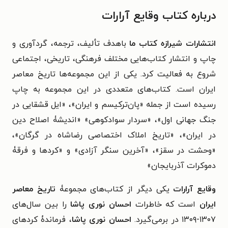
درباره کتاب وقایع آرارات
انتشارات شیرازه کتاب ما
باهدف تألیف، ترجمه، گردآوری و
چاپ و انتشار کتاب‌هایی مختلف فرهنگی، تاریخی، اجتماعی
شروع به فعالیت کرد. یکی از این مجموعه‌ها تاریخ معاصر
ایران است. کتاب‌های متعددی در این مجموعه به چاپ
رسیده است از جمله «پان‌ترکیسم و ایران»، «ایل قشقایی در
جنگ جهانی اول»، «سردار سوادکوهی» «اندیشۀ اصلاح دین
در ایران»، «تاریخ املاک اختصاصی رضاشاه در گرگان»،
«وحشت در سقز»، «آخرین سنگر آزادی» و «کردها و فرقۀ
دموکرات آذربایجان»
وقایع آرارات
یکی دیگر از کتاب‌های مجموعۀ
تاریخ معاصر
ایران
است که خاطرات
احسان نوری پاشا
را بین سال‌های
۱۳۰۷-۱۳۰۹ در برمی‌گیرد.
احسان نوری پاشا
، فرماندۀ کردهای