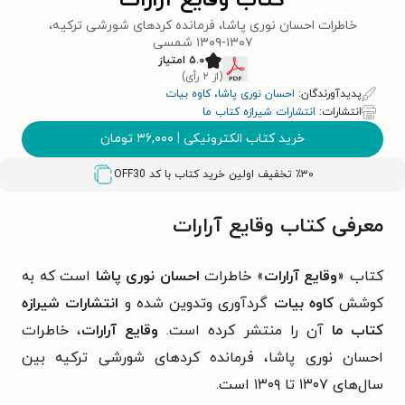
کتاب وقایع آرارات
خاطرات احسان نوری پاشا، فرمانده کردهای شورشی ترکیه،
۱۳۰۷-۱۳۰۹ شمسی
۵.۰ امتیاز
(از ۲ رأی)
پدیدآورندگان:
احسان نوری پاشا
،
کاوه بیات
انتشارات:
انتشارات شیرازه کتاب ما
خرید کتاب الکترونیکی
|
۳۶,۰۰۰
تومان
٪۳۰ تخفیف اولین خرید کتاب با کد
OFF30
معرفی کتاب وقایع آرارات
کتاب «
وقایع آرارات
» خاطرات
احسان نوری پاشا
است که به
کوشش
کاوه بیات
گردآوری وتدوین شده و
انتشارات شیرازه
کتاب ما
آن را منتشر کرده است.
وقایع آرارات
، خاطرات
احسان نوری پاشا، فرمانده کردهای شورشی ترکیه بین
سال‌های ۱۳۰۷ تا ۱۳۰۹ است.