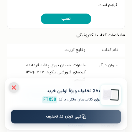
فراهم است.
نصب
مشخصات کتاب الکترونیکی
نام کتاب
وقایع آرارات
عنوان دیگر
خاطرات احسان نوری پاشا، فرمانده
کردهای شورشی ترکیه، ۱۳۰۷-۱۳۰۹
شمسی
٪۵۰ تخفیف ویژۀ اولین خرید
موضوع
تاریخ معاصر ایران
،
تاریخ محلی ایران
برای کتاب‌های متنی، با کد
FTX50
نویسنده
احسان نوری پاشا
کپی کردن کد تخفیف
گردآورنده
کاوه بیات