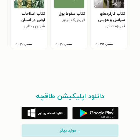
کتاب کارکردهای
کتاب سقوط پول
کتاب اصلاحات
کتا
سیاسی و هویتی
فریدریک تیلور
ارضی در استان
آمو
فیروزه ثقفی
موزه هنرهای معاصر
کردستان ۱۳۵۳-۱۳۴۱
شهین رعنایی
سو
لورن
۰
تهران ۱۳۸۴ - ۱۳۵۶
۷۵۰,۰۰۰
ت
۶۰۰,۰۰۰
ت
۶۰۰,۰۰۰
ت
دانلود اپلیکیشن طاقچه
... موارد دیگر