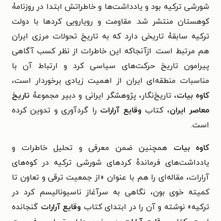
شورشی ترکیه بود و یادداشت‌ها و خاطراتش ابتدا در روزنامۀ
کوهستان منتشر شد. مقاومت و رویارویی کردها با دولت
ترکیه سابقۀ تاریخی دارد که به تاریخ تحولات مرزی ایران
هم مرتبط است. ازآنجاکه این خاطرات از نظر کسب آگاهی
پیرامون تاریخ حرکت‌های سیاسی کرد و ارتباط آن با
مناسبات منطقه‌ای ایران از اهمیت زیادی برخوردار است،
کاوه بیات
، تاریخ‌نگار، پژوهشگر ایرانی و دبیر مجموعۀ
تاریخ
معاصر ایران
، کتاب
وقایع آرارات
را گردآوری و تدوین کرده
است.
کاوه بیات
همچنین ضمن معرفی و تحلیل خاطرات و
یادداشت‌های فرماندۀ کردهای شورشی ترکیه در کوه‌های
آرارات، مقاله‌ای را هم با عنوان «از جمعیت ترقی و تعاون تا
کمیته خوی بون، نگاهی به سرآغاز ناسیونالیسم کرد در
ترکیه» نوشته و آن را در ابتدای کتاب
وقایع آرارات
گنجانده