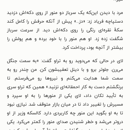
مرد با دیدن این‌که یک سرباز دو منور از روی دکه‌اش دزدید
دستپاچه فریاد زد: «دز...» پیش از آنکه حرفش را کامل کند
سکهٔ نقره‌ای رنگی را روی دکه‌اش دید. از سرعت سرباز
شگفت زده زد. او هم منور را با خود برده و هم پولش را
بیشتر از آنچه بود، پرداخت کرد.
لای در حالی که می‌دوید رو به تراو گفت: «به سمت جنگل
می‌رن. جلوتر برو و با دینل تعقیبشون کن. من چندر رو به
سمت شما هدایت می‌کنم و نیروها رو می‌فرستم. تا
برنگشتم دست به کار احمقانه‌ای نزنید.‌» همین که تراو سری
به تأیید تکان داد، لای یکی از منورها را به او سپرد و
مسیرش را تغییر داد تا در میان بازار متوقف شد. نیازی نبود
تا به او بگوید این منور چه کاربردی دارد. کالسکه وزیر از او
دروتر می‌شد و خطر شنیدن صدای منور را کمتر می‌کرد. یکی