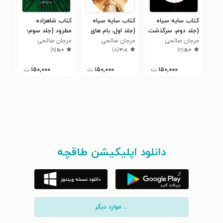
کتاب سایه‌ سیاه
کتاب سایه‌ سیاه
کتاب شاهزاده
کتا
(جلد دوم، سرگذشت
(جلد اول، بام های
مطرود (جلد سوم؛
روش
یک دیوانه)
مرجان صالحی
مرجان صالحی
پایتخت دلوارت)
مرجان صالحی
دشمن قدیمی)
مرج
۰
)
۹
(
۵٫۰
)
۸
(
۳٫۸
)
۲
(
۵٫۰
۱۵۰,۰۰۰
ت
۱۵۰,۰۰۰
ت
۱۵۰,۰۰۰
ت
دانلود اپلیکیشن طاقچه
... موارد دیگر