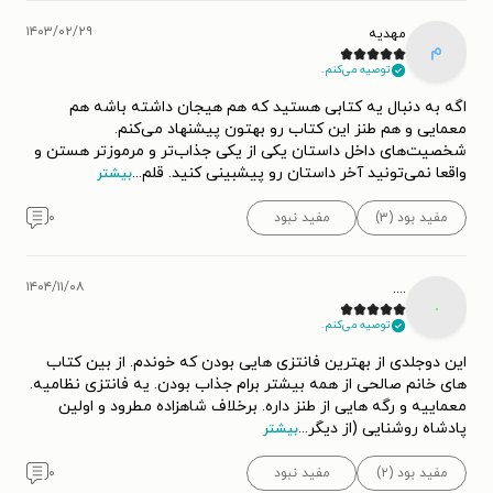
۱۴۰۳/۰۲/۲۹
مهدیه
م
توصیه می‌کنم.
اگه به دنبال یه کتابی هستید که هم هیجان داشته باشه هم
معمایی و هم طنز این کتاب رو بهتون پیشنهاد می‌کنم.
شخصیت‌های داخل داستان یکی از یکی جذاب‌تر و مرموز‌تر هستن و
واقعا نمی‌تونید آخر داستان رو پیشبینی کنید. قلم
...
بیشتر
مفید بود (۳)
مفید نبود
۰
۱۴۰۴/۱۱/۰۸
....
.
توصیه می‌کنم.
این دوجلدی از بهترین فانتزی هایی بودن که خوندم. از بین کتاب
های خانم صالحی از همه بیشتر برام جذاب بودن. یه فانتزی نظامیه.
معماییه و رگه هایی از طنز داره. برخلاف شاهزاده مطرود و اولین
پادشاه روشنایی (از دیگر
...
بیشتر
مفید بود (۲)
مفید نبود
۰