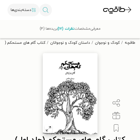
دسته‌بندی‌ها
با کد تخفیف OFF30 اولین کتاب الکترونیکی یا صوتی‌ات را با ۳۰٪
معرفی
مشخصات
نظرات (۱۷)
بریده‌ها (۴)
تخفیف از طاقچه دریافت کن.
طاقچه
کودک و نوجوان
داستان کودک و نوجوانان
کتاب گام های مستحکم (جلد 