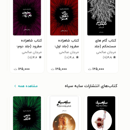
کتاب گام های
کتاب شاهزاده
کتاب شاهزاده
کتا
مستحکم (جلد
مطرود (جلد اول؛
مطرود (جلد دوم؛
روش
دوم)
مرجان صالحی
من یک قاتل
مرجان صالحی
مرجان صالحی
مطرودی بی نام)
مرج
۰
)
۱۵
(
۴٫۶
)
۱۸
(
۴٫۸
)
۱۹
(
۴٫۹
هستم)
۱۲۵,۰۰۰
ت
۱۲۵,۰۰۰
ت
۱۲۵,۰۰۰
ت
کتاب‌های انتشارات سایه سیاه
مشاهده همه