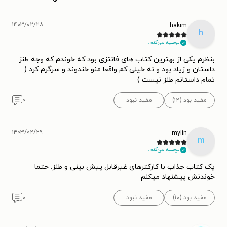
۱۴۰۳/۰۲/۲۸
hakim
h
توصیه می‌کنم.
بنظرم یکی از بهترین کتاب های فانتزی بود که خوندم که وجه طنز
داستان و زیاد بود و نه خیلی کم واقعا منو خندوند و سرگرم کرد (
تمام داستانم طنز نیست )
مفید بود (۱۲)
مفید نبود
۰
۱۴۰۳/۰۲/۲۹
mylin
m
توصیه می‌کنم.
یک کتاب جذاب با کارکترهای غیرقابل پیش بینی و طنز. حتما
خوندنش پیشنهاد میکنم
مفید بود (۱۰)
مفید نبود
۰