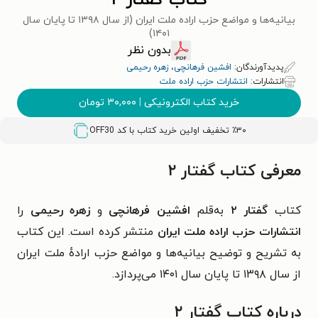
کتاب گفتار ۲
بیانیه‌ها و مواضع حزب اراده ملت ایران (از سال ۱۳۹۸ تا پایان سال
۱۴۰۱)
بدون نظر
پدیدآورندگان:
افشین فرهانچی
،
زهره رحیمی
انتشارات:
انتشارات حزب اراده ملت
خرید کتاب الکترونیکی
|
۳۰,۰۰۰
تومان
٪۳۰ تخفیف اولین خرید کتاب با کد
OFF30
معرفی کتاب گفتار ۲
کتاب
گفتار ۲
به‌قلم
افشین فرهانچی
و
زهره رحیمی
را
انتشارات حزب اراده ملت ایران
منتشر کرده است. این کتاب
به تشریح و توضیح بیانیه‌ها و مواضع حزب ارادهٔ ملت ایران
از سال ۱۳۹۸ تا پایان سال ۱۴۰۱ می‌پردازد.
درباره کتاب گفتار ۲