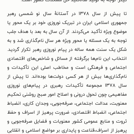
تیتر: توجه به تولید شاه‌کلید حل مشکلات کشور است.
تا پیش از سال ۱۳۷۸ در آستانهٔ سال نو شمسی رهبر
جمهوری اسلامی ایران در تبریک نوروزی خود بر یک محور یا
موضوع ویژه تأکید می‌کردند. از آن سال به بعد با هدف جلب
توجه به یک مسئله یا محور ویژه هر سال نام‌گذاری شد و به
شکل یک سنت همه ساله در پیام نوروزی رهبر تکرار گردید.
انتخاب این نام‌ها برگرفته از مسائل و شاخص‌های اقتصادی
اجتماعی و فرهنگی است و مخاطب اصلی
این تأکیدات و
نام‌گذاری‌ها بیش از هر کسی دولت‌ها بوده‌اند. تا پیش از
سال ۱۳۷۸ مجموعه تأکیدات رهبری در پیام‌های نوروزی
مفاهیمی
چون تحول درونی و اصلاح امور صبح روشنی تحکیم
معنویت، عدالت اجتماعی، صرفه‌جویی، وجدان کاری، انضباط
اجتماعی، انضباط اقتصادی، ضرورت پرهیز از اسراف
و حفظ
ثروت و منابع عمومی کشور معنویات و فضایل صرفه‌جویی و
پرهیز از اسراف،
قناعت و پایداری بر مواضع اسلامی و انقلابی