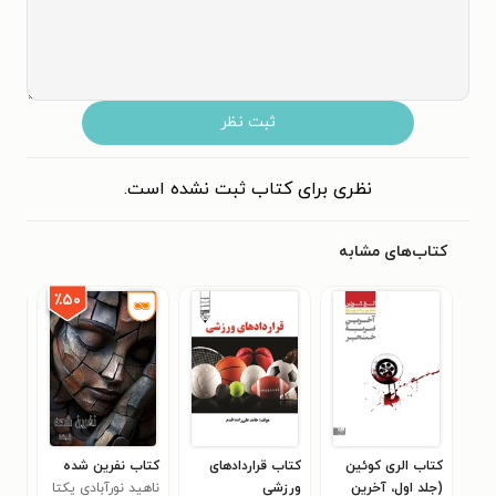
ثبت نظر
نظری برای کتاب ثبت نشده است.
کتاب‌های مشابه
٪۵۰
کتاب الری کوئین
کتاب قراردادهای
کتاب نفرین شده
کتا
(جلد اول، آخرین
ورزشی
ناهید نورآبادی یکتا
محا