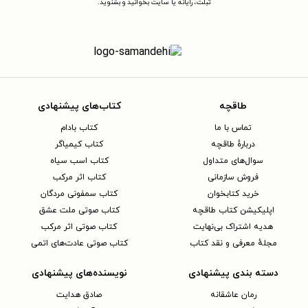
تبلت، رایانه یا سایت بخوانید و بشنوید.
طاقچه
کتاب‌های پیشنهادی
تماس با ما
کتاب بادام
دربارهٔ طاقچه
کتاب کیمیاگر
سوال‌های متداول
کتاب اسب سیاه
فروش سازمانی
کتاب اثر مرکب
خرید کتابخوان
کتاب سمفونی مردگان
اپلیکیشن کتاب طاقچه
کتاب صوتی ملت عشق
هدیه اشتراک بی‌نهایت
کتاب صوتی اثر مرکب
مجلهٔ معرفی و نقد کتاب
کتاب صوتی عادت‌های اتمی
دسته بندی پیشنهادی
نویسنده‌های پیشنهادی
رمان عاشقانه
صادق هدایت