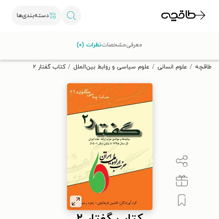
دسته‌بندی‌ها
با کد تخفیف OFF30 اولین کتاب الکترونیکی یا صوتی‌ات را با ۳۰٪
معرفی
مشخصات
نظرات (۰)
تخفیف از طاقچه دریافت کن.
طاقچه
علوم انسانی
علوم سیاسی و روابط بین‌الملل
کتاب گفتار ۲