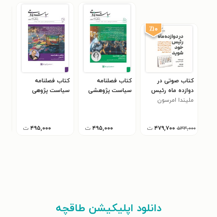
٪۱۰
کتاب صوتی در
کتاب فصلنامه
کتاب فصلنامه
کتا
دوازده ماه رئیس
سیاست پژوهشی
سیاست پژوهی
سیا
خود شوید
ملیندا امرسون
بازرگانی و توسعه ـ
بازرگانی و توسعه ـ
بازر
شماره ۵ ـ تابستان
شماره ۴ ـ بهار ۱۴۰۴
۱۴۰۴
زمست
۴۷۹,۷۰۰
ت
۴۹۵,۰۰۰
ت
۴۹۵,۰۰۰
ت
۵۳۳,۰۰۰
دانلود اپلیکیشن طاقچه