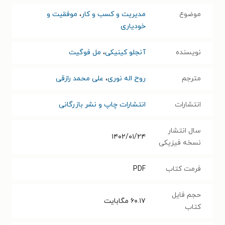
موضوع
مدیریت و کسب و کار
،
موفقیت و
خودیاری
نویسنده
آنجلو کینیکی
،
مل فوگیت
مترجم
روح اله نوری
،
علی محمد رازقی
انتشارات
انتشارات چاپ و نشر بازرگانی
سال انتشار
۱۴۰۲/۰۱/۲۴
نسخه فیزیکی
فرمت کتاب
PDF
حجم فایل
۶۰.۱۷
مگابایت
کتاب