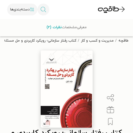
دسته‌بندی‌ها
با کد تخفیف OFF30 اولین کتاب الکترونیکی یا صوتی‌ات را با ۳۰٪
معرفی
مشخصات
نظرات (۲)
تخفیف از طاقچه دریافت کن.
طاقچه
مدیریت و کسب و کار
کتاب رفتار سازمانی؛ رویکرد کاربردی و حل مسئله (