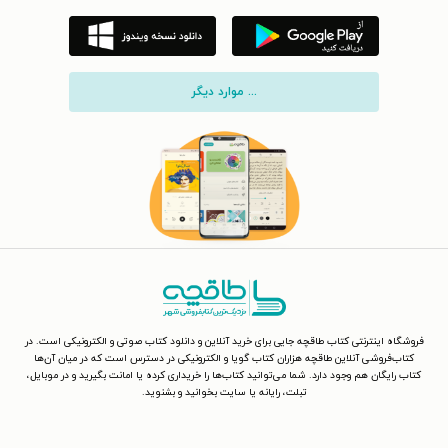
... موارد دیگر
فروشگاه اینترنتی کتاب طاقچه جایی برای خرید آنلاین و دانلود کتاب صوتی و الکترونیکی است. در
کتاب‌فروشی آنلاین طاقچه هزاران کتاب گویا و الکترونیکی در دسترس است که در میان آن‌ها
کتاب رایگان هم وجود دارد. شما می‌توانید کتاب‌ها را خریداری کرده یا امانت بگیرید و در موبایل،
تبلت، رایانه یا سایت بخوانید و بشنوید.