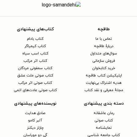
طاقچه
کتاب‌های پیشنهادی
تماس با ما
کتاب بادام
دربارهٔ طاقچه
کتاب کیمیاگر
سوال‌های متداول
کتاب اسب سیاه
فروش سازمانی
کتاب اثر مرکب
خرید کتابخوان
کتاب سمفونی مردگان
اپلیکیشن کتاب طاقچه
کتاب صوتی ملت عشق
هدیه اشتراک بی‌نهایت
کتاب صوتی اثر مرکب
مجلهٔ معرفی و نقد کتاب
کتاب صوتی عادت‌های اتمی
دسته بندی پیشنهادی
نویسنده‌های پیشنهادی
رمان عاشقانه
صادق هدایت
کتاب‌ صوتی
آلبر کامو
نمایشنامه
چارلز دیکنز
کتاب جامعه شناسی
گی دو موپاسان