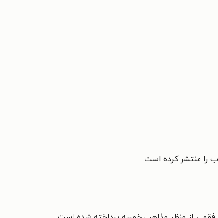
 را منتشر کرده است.
م فقهی از منظر مذاهب خمسه پرداخته شده است.