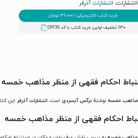
انتشارات:
انتشارات آذرفر
خرید کتاب الکترونیکی
|
۳۹,۰۰۰
تومان
٪۳۰ تخفیف اولین خرید کتاب با کد
OFF30
باط احکام فقهی از منظر مذاهب خمسه
ر مذاهب خمسه
نوشتهٔ
نرگس آبسردی
است.
انتشارات آذرفر
این کتاب
باط احکام فقهی از منظر مذاهب خمسه
ر مذاهب خمسه
به بررسی نقش عرف زمان و مکان در استنباط احکا