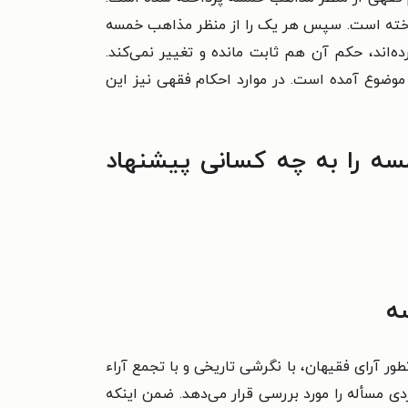
خته است. سپس هر یک را از منظر مذاهب خمسه
رده‌اند، حکم آن هم ثابت مانده و تغییر نمی‌کند.
 موضوع آمده است. در
موارد احکام فقهی نیز این
ه را به چه کسانی پیشنهاد
ه
ور آرای فقیهان، با نگرشی تاریخی و با تجمع
آراء
ی مسأله را مورد بررسی قرار می‌دهد.
ضمن اینکه