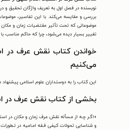
نویسنده
در فصل اول
به تعریف واژگان تحقیق و در 
بررسی و مقایسه می‌کند. با این تفاسیر،
موضوعات 
موضوعاتی
که تحت تأثیر مقتضیات زمان و مکان قر
تغییر بسیار دیده می‌شود، چرا که حاکم مناسب با
خواندن کتاب نقش عرف در اس
می‌کنیم
این کتاب را به دوستداران علوم اسلامی پیشنهاد م
بخشی از کتاب نقش عرف در اس
«
اگـر چـه از مـسأله نقش عرف زمان و مکان در ا
و شناسایی تحولات کیفی فـقه امـامیه در تـطورا