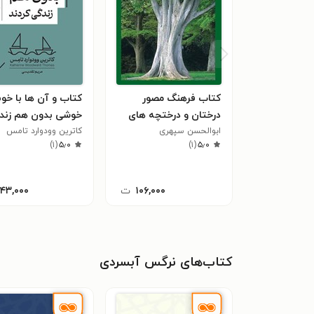
کتاب فرهنگ مصور
کتاب و آن ها با خوب
درختان و درختچه های
خوشی بدون هم زند
ابوالحسن سپهری
بومی (خودرو) شمال
کردند
کاترین وودوارد تامس
)
۱
(
۵٫۰
)
۱
(
۵٫۰
ایران
۱۰۶,۰۰۰
ت
۱۴۳,۰۰۰
کتاب‌های نرگس آبسردی