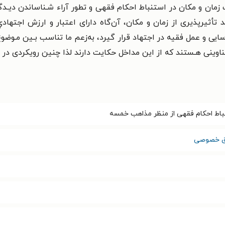
 زمان و مکان در
استنباط احکام فقهی و تطور آراء شـناساندن دیـدگ
ید
تأثیرپذیری از زمان و مکان، آن‌گاه دارای اعتبار و ارزش اجته
ایی و عمل فقیه در اجتهاد قرار گیرد، به‌زعم ما تناسب بـین مـوضو
ناوینی هـستند که از این مداخل حکایت دارند لذا چنین
رویکردی در 
اط احکام فقهی از منظر مذاهب خمسه
 خصوصی