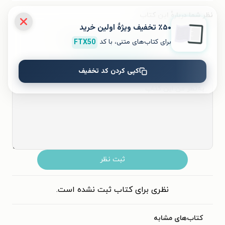
نظر شما دربارهٔ این کتاب
٪۵۰ تخفیف ویژۀ اولین خرید
به این کتاب چه امتیازی می‌دهید؟
برای کتاب‌های متنی، با کد
FTX50
کپی کردن کد تخفیف
۵
۴
۳
۲
۱
ثبت نظر
نظری برای کتاب ثبت نشده است.
کتاب‌های مشابه