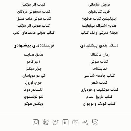
فروش سازمانی
کتاب اثر مرکب
خرید کتابخوان
کتاب سمفونی مردگان
اپلیکیشن کتاب طاقچه
کتاب صوتی ملت عشق
هدیه اشتراک بی‌نهایت
کتاب صوتی اثر مرکب
مجلهٔ معرفی و نقد کتاب
کتاب صوتی عادت‌های اتمی
دسته بندی پیشنهادی
نویسنده‌های پیشنهادی
رمان عاشقانه
صادق هدایت
کتاب‌ صوتی
آلبر کامو
نمایشنامه
چارلز دیکنز
کتاب جامعه شناسی
گی دو موپاسان
کتاب شعر
جورج اورول
کتاب موفقیت و خودیاری
الکساندر دوما
کتاب تاریخ اسلام
لئو تولستوی
کتاب کودک و نوجوان
ویکتور هوگو