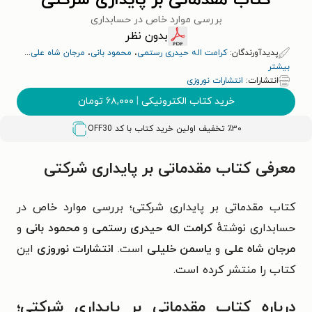
کتاب مقدماتی بر پایداری شرکتی
بررسی موارد خاص در حسابداری
بدون نظر
پدیدآورندگان:
کرامت اله حیدری رستمی
،
محمود بانی
،
مرجان شاه علی
...
بیشتر
انتشارات:
انتشارات نوروزی
خرید کتاب الکترونیکی
|
۶۸,۰۰۰
تومان
٪۳۰ تخفیف اولین خرید کتاب با کد
OFF30
معرفی کتاب مقدماتی بر پایداری شرکتی
کتاب مقدماتی بر پایداری شرکتی؛ بررسی موارد خاص در
حسابداری نوشتهٔ
کرامت اله حیدری رستمی
و
محمود بانی
و
مرجان شاه علی
و
یاسمن خلیلی
است.
انتشارات نوروزی
این
کتاب را منتشر کرده است.‏
درباره کتاب مقدماتی بر پایداری شرکتی؛