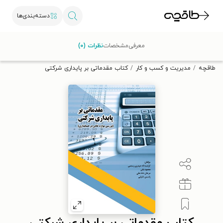
دسته‌بندی‌ها
با کد تخفیف OFF30 اولین کتاب الکترونیکی یا صوتی‌ات را با ۳۰٪
معرفی
مشخصات
نظرات (۰)
تخفیف از طاقچه دریافت کن.
طاقچه
مدیریت و کسب و کار
کتاب مقدماتی بر پایداری شرکتی