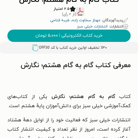
کتاب گام به گام هشتم؛ نگارش
۲.۵ امتیاز
(از ۲ رأی)
پدیدآورندگان:
مهناز سخاوت زاده
،
طیبه فتاحی
انتشارات:
انتشارات خیلی سبز
خرید کتاب الکترونیکی
|
۵,۰۰۰
تومان
٪۳۰ تخفیف اولین خرید کتاب با کد
OFF30
معرفی کتاب گام به گام هشتم؛ نگارش
کتاب
گام به گام هشتم؛ نگارش
یکی از کتاب‌های
کمک‌آموزشی خیلی سبز برای دانش‌آموزان پایهٔ هشتم است.
انتشارات خیلی سبز که فعالیت خود را از اوایل دههٔ هشتاد
آغاز کرده است، امروز از نظر تعداد و کیفیت انتشار کتاب