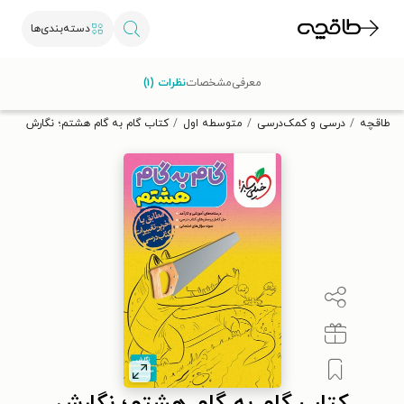
دسته‌بندی‌ها
با کد تخفیف OFF30 اولین کتاب الکترونیکی یا صوتی‌ات را با ۳۰٪
معرفی
مشخصات
نظرات (۱)
تخفیف از طاقچه دریافت کن.
طاقچه
درسی و کمک‌درسی
متوسطه اول
کتاب گام به گام هشتم؛ نگارش