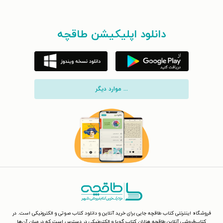
دانلود اپلیکیشن طاقچه
... موارد دیگر
فروشگاه اینترنتی کتاب طاقچه جایی برای خرید آنلاین و دانلود کتاب صوتی و الکترونیکی است. در
کتاب‌فروشی آنلاین طاقچه هزاران کتاب گویا و الکترونیکی در دسترس است که در میان آن‌ها