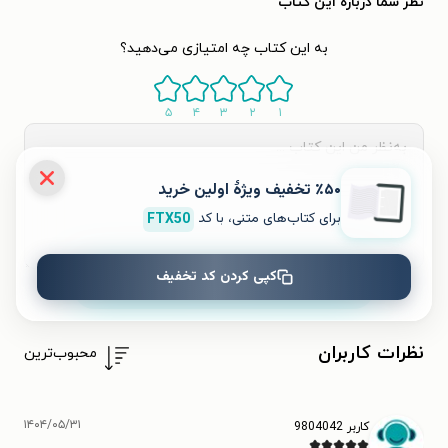
نظر شما دربارهٔ این کتاب
به این کتاب چه امتیازی می‌دهید؟
۵
۴
۳
۲
۱
٪۵۰ تخفیف ویژۀ اولین خرید
برای کتاب‌های متنی، با کد
FTX50
کپی کردن کد تخفیف
ثبت نظر
نظرات کاربران
محبوب‌ترین
۱۴۰۴/۰۵/۳۱
کاربر 9804042