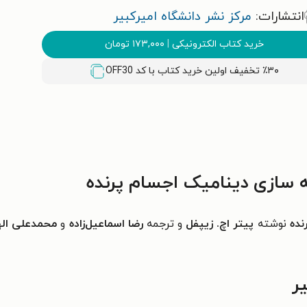
انتشارات:
مرکز نشر دانشگاه امیرکبیر
خرید کتاب الکترونیکی
|
۱۷۳,۰۰۰
تومان
٪۳۰ تخفیف اولین خرید کتاب با کد
OFF30
 سازی دینامیک اجسام پرنده
نده
نوشته
پیتر اچ. زیپفل
و ترجمه
رضا اسماعیل‌زاده
و
محمدعلی اله
ر