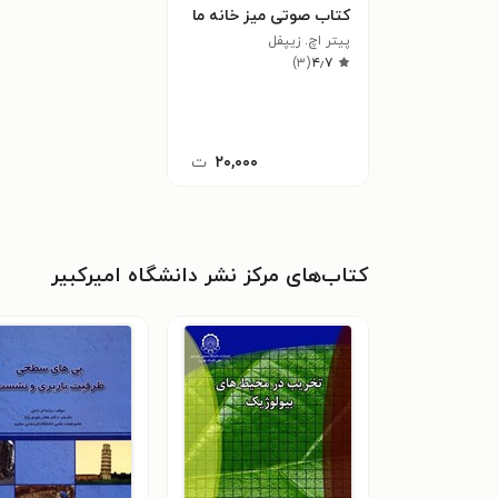
کتاب صوتی میز خانه ما
پیتر اچ. زیپفل
)
۳
(
۴٫۷
۲۰,۰۰۰
ت
کتاب‌های مرکز نشر دانشگاه امیرکبیر