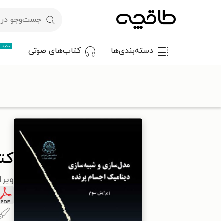
جدید
دسته‌بندی‌ها
کتاب‌های صوتی
با کد تخفیف OFF30 اولین کتاب الکترونیکی یا صوتی‌ات را با ۳۰٪ تخفیف از طاقچه دریافت کن.
طاقچه
علوم پایه و مهندسی
ریاضیات
کتاب مدل سازی و شبیه 
کت
ویر