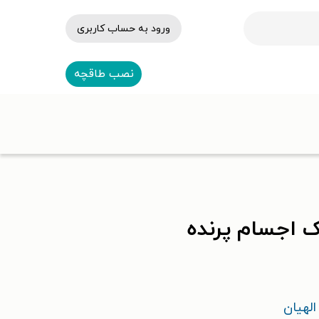
ورود به حساب کاربری
نصب طاقچه
 اجسام پرنده
لهیان