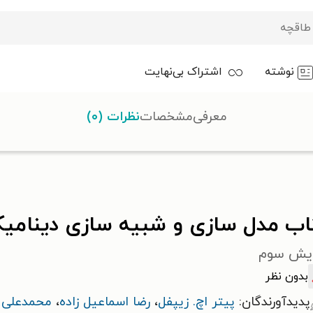
نوشته
اشتراک بی‌نهایت
معرفی
مشخصات
نظرات (۰)
سازی دینامیک اجسام پرنده
اب مدل سازی و شبیه سازی دینامیک
ایش سوم
بدون نظر
پدیدآورندگان:
پیتر اچ. زیپفل
،
رضا اسماعیل زاده
،
محمدعلی ا