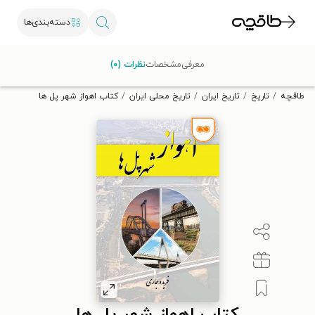
دسته‌بندی‌ها
با کد تخفیف OFF30 اولین کتاب الکترونیکی یا صوتی‌ات را با ۳۰٪
معرفی
مشخصات
نظرات (۰)
تخفیف از طاقچه دریافت کن.
طاقچه
تاریخ
تاریخ ایران
تاریخ محلی ایران
کتاب اهواز شهر پل ها