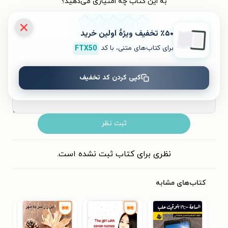
به این کتاب چه امتیازی می‌دهید؟
٪۵۰ تخفیف ویژۀ اولین خرید
۵
۴
۳
۲
۱
برای کتاب‌های متنی، با کد
FTX50
کپی کردن کد تخفیف
ثبت نظر
نظری برای کتاب ثبت نشده است.
کتاب‌های مشابه