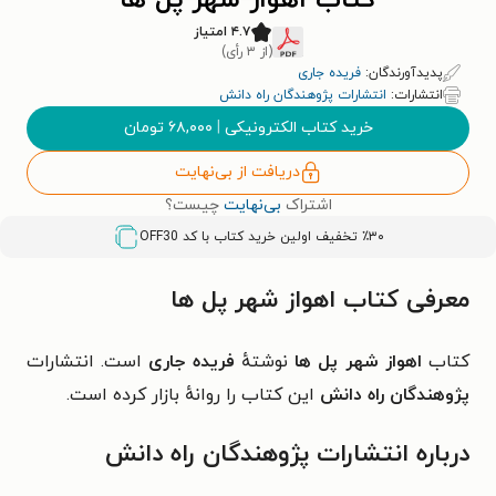
کتاب اهواز شهر پل ها
۴.۷ امتیاز
(از ۳ رأی)
پدیدآورندگان:
فریده جاری
انتشارات:
انتشارات پژوهندگان راه دانش
خرید کتاب الکترونیکی
|
۶۸,۰۰۰
تومان
دریافت از بی‌نهایت
اشتراک
بی‌نهایت
چیست؟
٪۳۰ تخفیف اولین خرید کتاب با کد
OFF30
معرفی کتاب اهواز شهر پل ها
کتاب
اهواز شهر پل ها
نوشتهٔ
فریده جاری
است. انتشارات
پژوهندگان راه دانش
این کتاب را روانهٔ بازار کرده است.
درباره انتشارات پژوهندگان راه دانش