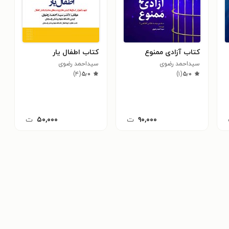
کتاب آزادی ممنوع
کتاب اطفال یار
سیداحمد رضوی
سیداحمد رضوی
)
۴
(
۵٫۰
)
۱
(
۵٫۰
۹۰,۰۰۰
ت
۵۰,۰۰۰
ت