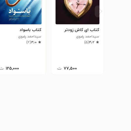
کتاب ای کاش زودتر
کتاب باسواد
سیداحمد رضوی
سیداحمد رضوی
)
۲
(
۳٫۰
)
۵
(
۴٫۲
۷۷,۵۰۰
ت
۱۲۵,۰۰۰
ت