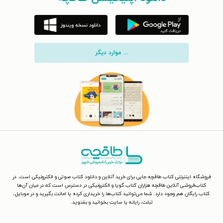
... موارد دیگر
فروشگاه اینترنتی کتاب طاقچه جایی برای خرید آنلاین و دانلود کتاب صوتی و الکترونیکی است. در
کتاب‌فروشی آنلاین طاقچه هزاران کتاب گویا و الکترونیکی در دسترس است که در میان آن‌ها
کتاب رایگان هم وجود دارد. شما می‌توانید کتاب‌ها را خریداری کرده یا امانت بگیرید و در موبایل،
تبلت، رایانه یا سایت بخوانید و بشنوید.