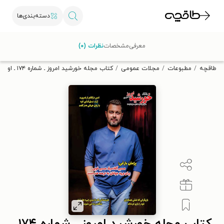
دسته‌بندی‌ها
با کد تخفیف OFF30 اولین کتاب الکترونیکی یا صوتی‌ات را با ۳۰٪
معرفی
مشخصات
نظرات (۰)
تخفیف از طاقچه دریافت کن.
طاقچه
مطبوعات
مجلات عمومی
کتاب مجله خورشید امروز ـ شماره ۱۷۴ ـ اول آذرماه ۱۴۰۲