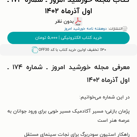
کتاب مجله خورشید امروز ـ شماره ۱۷۴ ـ
اول آذرماه ۱۴۰۲
بدون نظر
انتشارات:
دوهفته نامه خورشید امروز
خرید کتاب الکترونیکی
|
۵,۰۰۰
تومان
٪۳۰ تخفیف اولین خرید کتاب با کد
OFF30
معرفی مجله خورشید امروز ـ شماره ۱۷۴ ـ
اول آذرماه ۱۴۰۲
در این شماره می‌خوانیم:
پژمان بازغی؛ مسیر آکادمیک مسیر خوبی برای ورود جوانان به
عرصه هنر است
راهکار استیون سودربرگ برای نجات سینمای مستقل