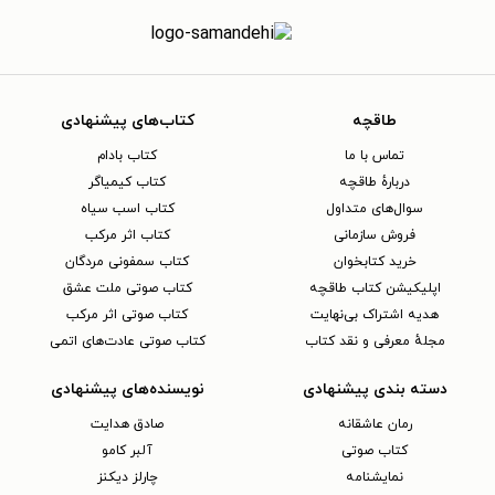
طاقچه
کتاب‌های پیشنهادی
تماس با ما
کتاب بادام
دربارهٔ طاقچه
کتاب کیمیاگر
سوال‌های متداول
کتاب اسب سیاه
فروش سازمانی
کتاب اثر مرکب
خرید کتابخوان
کتاب سمفونی مردگان
اپلیکیشن کتاب طاقچه
کتاب صوتی ملت عشق
هدیه اشتراک بی‌نهایت
کتاب صوتی اثر مرکب
مجلهٔ معرفی و نقد کتاب
کتاب صوتی عادت‌های اتمی
دسته بندی پیشنهادی
نویسنده‌های پیشنهادی
رمان عاشقانه
صادق هدایت
کتاب‌ صوتی
آلبر کامو
نمایشنامه
چارلز دیکنز