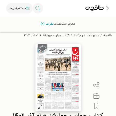
دسته‌بندی‌ها
با کد تخفیف OFF30 اولین کتاب الکترونیکی یا صوتی‌ات را با ۳۰٪
معرفی
مشخصات
نظرات (۰)
تخفیف از طاقچه دریافت کن.
طاقچه
مطبوعات
روزنامه
کتاب جوان - چهارشنبه ۰۱ آذر ۱۴۰۲