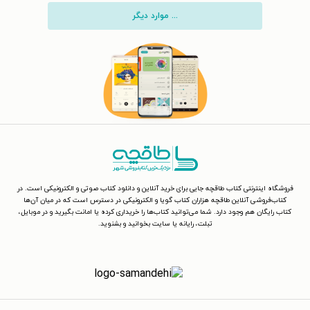
... موارد دیگر
فروشگاه اینترنتی کتاب طاقچه جایی برای خرید آنلاین و دانلود کتاب صوتی و الکترونیکی است. در
کتاب‌فروشی آنلاین طاقچه هزاران کتاب گویا و الکترونیکی در دسترس است که در میان آن‌ها
کتاب رایگان هم وجود دارد. شما می‌توانید کتاب‌ها را خریداری کرده یا امانت بگیرید و در موبایل،
تبلت، رایانه یا سایت بخوانید و بشنوید.