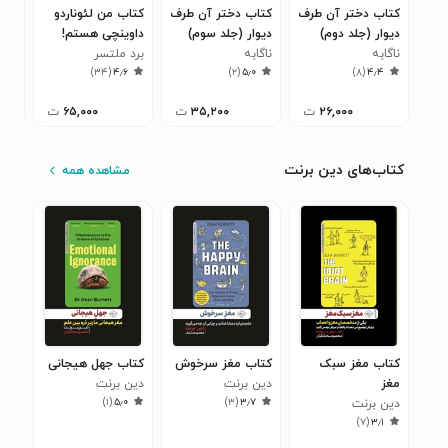
کتاب دختر آن طرف
کتاب دختر آن طرف
کتاب من لئوناردو
کتا
دیوار (جلد دوم)
دیوار (جلد سوم)
داوینچی هستم!
غاز
ناگابه
ناگابه
برد ملتسر
متی
۴
)
۳۴
(
۴٫۶
)
۲
(
۵٫۰
)
۸
(
۴٫۴
۲۶,۰۰۰
ت
۳۵,۲۰۰
ت
۶۵,۰۰۰
ت
کتاب‌های دین برنت
مشاهده همه
کتاب مغز سبک
کتاب مغز سرخوش
کتاب جهل هیجانی
مغز
دین برنت
دین برنت
)
۱
(
۵٫۰
)
۳
(
۳٫۷
دین برنت
)
۷
(
۳٫۱