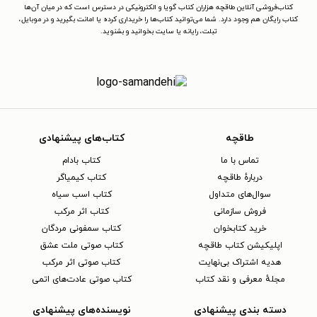
کتاب‌فروشی آنلاین طاقچه هزاران کتاب گویا و الکترونیکی در دسترس است که در میان آن‌ها
کتاب رایگان هم وجود دارد. شما می‌توانید کتاب‌ها را خریداری کرده یا امانت بگیرید و در موبایل،
تبلت، رایانه یا سایت بخوانید و بشنوید.
طاقچه
کتاب‌های پیشنهادی
تماس با ما
کتاب بادام
دربارهٔ طاقچه
کتاب کیمیاگر
سوال‌های متداول
کتاب اسب سیاه
فروش سازمانی
کتاب اثر مرکب
خرید کتابخوان
کتاب سمفونی مردگان
اپلیکیشن کتاب طاقچه
کتاب صوتی ملت عشق
هدیه اشتراک بی‌نهایت
کتاب صوتی اثر مرکب
مجلهٔ معرفی و نقد کتاب
کتاب صوتی عادت‌های اتمی
دسته بندی پیشنهادی
نویسنده‌های پیشنهادی