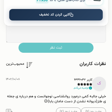
برای کتاب‌های متنی، با کد
FTX50
۵
۴
۳
۲
۱
کپی کردن کد تخفیف
ثبت نظر
نظرات کاربران
محبوب‌ترین
۱۴۰۲/۱۰/۰۸
کاربر ۶۳۴۶۰۴۲
ک
توصیه می‌کنم.
خیلی جالبه کمی درمورد روانشناسی نوجوانست و هم درباره ی جمله
ی طنز(دیوانه نشدن از دست مامان بابا)😉
مفید بود (۶)
مفید نبود (۲)
۰