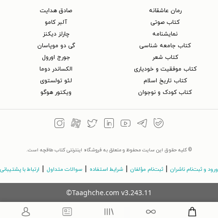
رمان عاشقانه
صادق هدایت
کتاب‌ صوتی
آلبر کامو
نمایشنامه
چارلز دیکنز
کتاب جامعه شناسی
گی دو موپاسان
کتاب شعر
جورج اورول
کتاب موفقیت و خودیاری
الکساندر دوما
کتاب تاریخ اسلام
لئو تولستوی
کتاب کودک و نوجوان
ویکتور هوگو
© کلیه حقوق این سایت محفوظ و متعلق به فروشگاه اینترنتی کتاب طاقچه است.
|
|
|
|
ورود و ثبت‌نام ناشران
ثبت‌نام مؤلفان
شرایط استفاده
سوالات متداول
ارتباط با پشتیبانی
©Taaghche.com
v
3.243.11