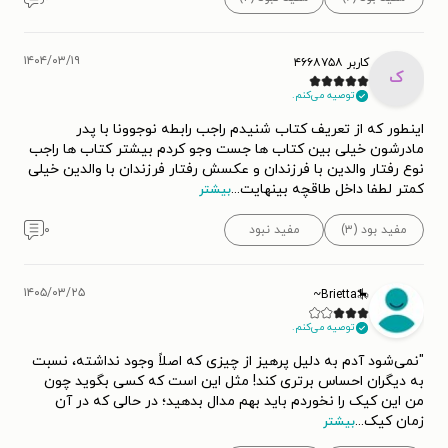
۱۴۰۴/۰۳/۱۹
کاربر ۴۶۶۸۷۵۸
ک
توصیه می‌کنم.
اینطور که از تعریف کتاب شنیدم راجب رابطه نوجوونا با پدر
مادرشون خیلی بین کتاب ها جست وجو کردم بیشتر کتاب ها راجب
نوع رفتار والدین با فرزندان و عکسش رفتار فرزندان با والدین خیلی
کمتر لطفا داخل طاقچه بینهایت
...
بیشتر
مفید بود (۳)
مفید نبود
۰
۱۴۰۵/۰۳/۲۵
🎠Brietta~
توصیه می‌کنم.
"نمی‌شود آدم به دلیل پرهیز از چیزی که اصلاً وجود نداشته، نسبت
به دیگران احساس برتری کند! مثل این است که کسی بگوید چون
من این کیک را نخوردم باید بهم مدال بدهید؛ در حالی که در آن
زمان کیک
...
بیشتر