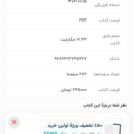
۱۴۰۲/۰۱/۱۵
نسخه فیزیکی
فرمت کتاب
PDF
حجم فایل
۱۷.۴۳
مگابایت
کتاب
شابک
۹۷۸۶۲۲۲۷۴۵۶۷۷
تعداد صفحه‌ها
۲۷۲
صفحه
قیمت کتاب
۲۴۵۰۰۰
تومان
نظر شما دربارهٔ این کتاب
به این کتاب چه امتیازی می‌دهید؟
٪۵۰ تخفیف ویژۀ اولین خرید