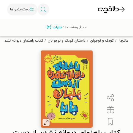
دسته‌بندی‌ها
با کد تخفیف OFF30 اولین کتاب الکترونیکی یا صوتی‌ات را با ۳۰٪
معرفی
مشخصات
نظرات (۴)
تخفیف از طاقچه دریافت کن.
طاقچه
کودک و نوجوان
داستان کودک و نوجوانان
کتاب راهنمای دیوانه نشدن از