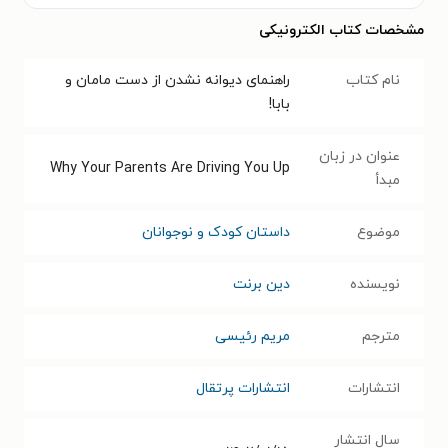
مشخصات کتاب الکترونیکی
نام کتاب
راهنمای دیوانه نشدن از دست مامان و
بابا!
عنوان در زبان
Why Your Parents Are Driving You Up
مبدأ
موضوع
داستان کودک و نوجوانان
نویسنده
دین برنت
مترجم
مریم رئیسی
انتشارات
انتشارات پرتقال
سال انتشار