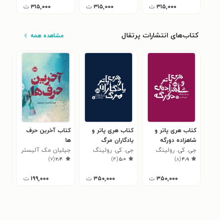
۳۱۵,۰۰۰
ت
۳۱۵,۰۰۰
ت
۳۱۵,۰۰۰
ت
کتاب‌های انتشارات پرتقال
مشاهده همه
کتاب هری پاتر و
کتاب هری پاتر و
کتاب آخرین حرف
کتا
شاهزاده دورگه
یادگاران مرگ
ها
وان
جی. کی. رولینگ
جی. کی. رولینگ
جیلیان مک آلیستر
خان
جسی
۳
)
۷
(
۲٫۴
)
۴
(
۵٫۰
)
۸
(
۴٫۹
۳۵۰,۰۰۰
ت
۳۵۰,۰۰۰
ت
۱۹۹,۰۰۰
ت