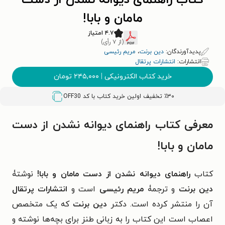
کتاب راهنمای دیوانه نشدن از دست
مامان و بابا!
۴.۷ امتیاز
(از ۷ رأی)
پدیدآورندگان:
دین برنت
،
مریم رئیسی
انتشارات:
انتشارات پرتقال
خرید کتاب الکترونیکی
|
۲۴۵,۰۰۰
تومان
٪۳۰ تخفیف اولین خرید کتاب با کد
OFF30
معرفی کتاب راهنمای دیوانه نشدن از دست
مامان و بابا!
کتاب
راهنمای دیوانه نشدن از دست مامان و بابا!
نوشتۀ
دین برنت
و ترجمۀ
مریم رئیسی
است و
انتشارات پرتقال
آن را منتشر کرده است. دکتر
دین برنت
که یک متخصص
اعصاب است این کتاب را به زبانی طنز برای بچه‌ها نوشته و