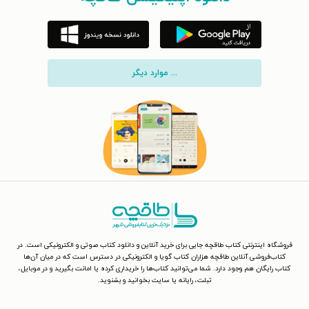
... موارد دیگر
فروشگاه اینترنتی کتاب طاقچه جایی برای خرید آنلاین و دانلود کتاب صوتی و الکترونیکی است. در
کتاب‌فروشی آنلاین طاقچه هزاران کتاب گویا و الکترونیکی در دسترس است که در میان آن‌ها
کتاب رایگان هم وجود دارد. شما می‌توانید کتاب‌ها را خریداری کرده یا امانت بگیرید و در موبایل،
تبلت، رایانه یا سایت بخوانید و بشنوید.