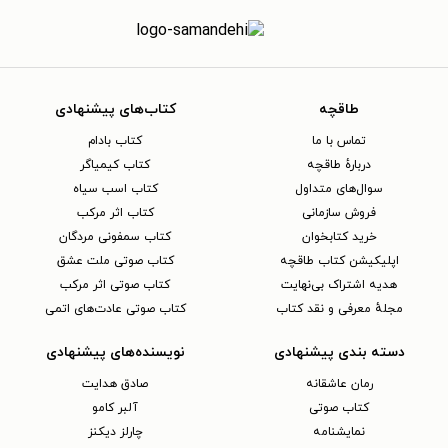
طاقچه
کتاب‌های پیشنهادی
تماس با ما
کتاب بادام
دربارهٔ طاقچه
کتاب کیمیاگر
سوال‌های متداول
کتاب اسب سیاه
فروش سازمانی
کتاب اثر مرکب
خرید کتابخوان
کتاب سمفونی مردگان
اپلیکیشن کتاب طاقچه
کتاب صوتی ملت عشق
هدیه اشتراک بی‌نهایت
کتاب صوتی اثر مرکب
مجلهٔ معرفی و نقد کتاب
کتاب صوتی عادت‌های اتمی
دسته بندی پیشنهادی
نویسنده‌های پیشنهادی
رمان عاشقانه
صادق هدایت
کتاب‌ صوتی
آلبر کامو
نمایشنامه
چارلز دیکنز