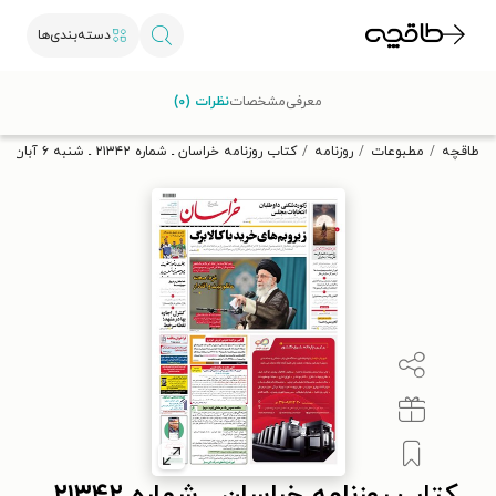
دسته‌بندی‌ها
با کد تخفیف OFF30 اولین کتاب الکترونیکی یا صوتی‌ات را با ۳۰٪
معرفی
مشخصات
نظرات (۰)
تخفیف از طاقچه دریافت کن.
طاقچه
مطبوعات
روزنامه
کتاب روزنامه خراسان ـ شماره ۲۱۳۴۲ ـ شنبه ۶ آبان ماه ۱۴۰۲