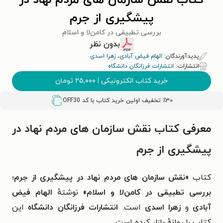
کتاب نقش سازمان های مردم نهاد در
پیشگیری از جرم
بررسی تطبیقی در کامن‌لا و اسلام
بدون نظر
پدیدآورندگان:
الهام فیض آبادی
،
زهرا اسدی
انتشارات:
انتشارات فرزانگان دانشگاه
خرید کتاب الکترونیکی
|
۲۵,۰۰۰
تومان
٪۳۰ تخفیف اولین خرید کتاب با کد
OFF30
معرفی کتاب نقش سازمان های مردم نهاد در
پیشگیری از جرم
کتاب
«نقش سازمان های مردم نهاد در پیشگیری از جرم؛
بررسی تطبیقی در کامن‌لا و اسلام»
نوشتهٔ
الهام فیض
آبادی
و
زهرا اسدی
است.
انتشارات فرزانگان دانشگاه
این
کتاب را روانهٔ بازار کرده است.