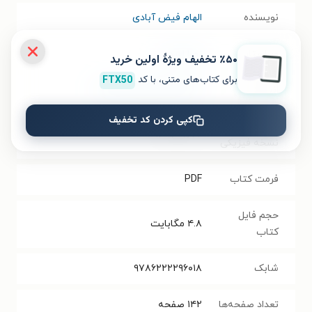
نویسنده
الهام فیض آبادی
ویراستار
زهرا اسدی
٪۵۰ تخفیف ویژۀ اولین خرید
برای کتاب‌های متنی، با کد
FTX50
انتشارات
انتشارات فرزانگان دانشگاه
کپی کردن کد تخفیف
سال انتشار
۱۴۰۱/۰۷/۲۶
نسخه فیزیکی
فرمت کتاب
PDF
حجم فایل
۴.۸
مگابایت
کتاب
شابک
۹۷۸۶۲۲۲۲۹۶۰۱۸‬‬‬‬
تعداد صفحه‌ها
۱۴۲
صفحه