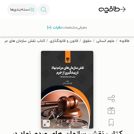
دسته‌بندی‌ها
با کد تخفیف OFF30 اولین کتاب الکترونیکی یا صوتی‌ات را با ۳۰٪
معرفی
مشخصات
نظرات (۰)
تخفیف از طاقچه دریافت کن.
طاقچه
علوم انسانی
حقوق
قانون و قانونگذاری
کتاب نقش سازمان های مردم نه