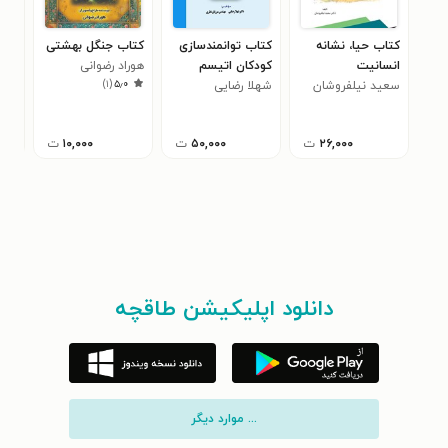
کتاب حیا، نشانه
کتاب توانمندسازی
کتاب جنگل بهشتی
کتا
انسانیت
کودکان اتیسم
هوراد رضوانی
یاد
)
۱
(
۵٫۰
سعید نیلفروشان
شهلا رضایی
طاه
۲۶,۰۰۰
ت
۵۰,۰۰۰
ت
۱۰,۰۰۰
ت
دانلود اپلیکیشن طاقچه
... موارد دیگر