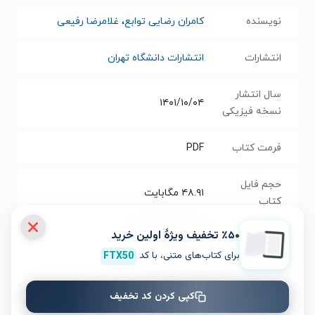
نویسنده
کامران رضایی توابع
،
غلامرضا رفیعی
انتشارات
انتشارات دانشگاه تهران
سال انتشار
۱۴۰۱/۱۰/۰۴
نسخه فیزیکی
فرمت کتاب
PDF
حجم فایل
۴۸.۹۱
مگابایت
کتاب
٪۵۰ تخفیف ویژۀ اولین خرید
شابک
۹۷۸۹۶۴۰۳۶۹۳۱۹
برای کتاب‌های متنی، با کد
FTX50
تعداد صفحه‌ها
۲۹۷
صفحه
کپی کردن کد تخفیف
قیمت کتاب
۸۹۱۰۰
تومان