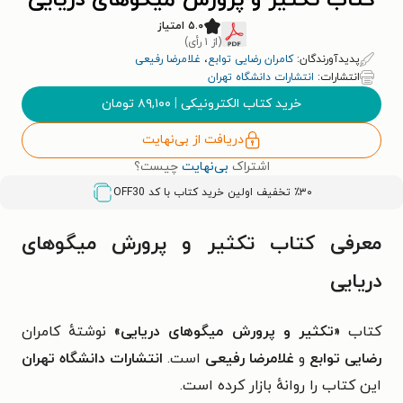
کتاب تکثیر و پرورش میگوهای دریایی
۵.۰ امتیاز
(از ۱ رأی)
پدیدآورندگان:
کامران رضایی توابع
،
غلامرضا رفیعی
انتشارات:
انتشارات دانشگاه تهران
خرید کتاب الکترونیکی
|
۸۹,۱۰۰
تومان
دریافت از بی‌نهایت
اشتراک
بی‌نهایت
چیست؟
٪۳۰ تخفیف اولین خرید کتاب با کد
OFF30
معرفی کتاب تکثیر و پرورش میگوهای
دریایی
کتاب
«تکثیر و پرورش میگوهای دریایی»
نوشتهٔ کامران
رضایی توابع
و
غلامرضا رفیعی
است.
انتشارات دانشگاه تهران
این کتاب را روانهٔ بازار کرده است.