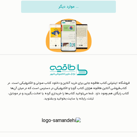
... موارد دیگر
فروشگاه اینترنتی کتاب طاقچه جایی برای خرید آنلاین و دانلود کتاب صوتی و الکترونیکی است. در
کتاب‌فروشی آنلاین طاقچه هزاران کتاب گویا و الکترونیکی در دسترس است که در میان آن‌ها
کتاب رایگان هم وجود دارد. شما می‌توانید کتاب‌ها را خریداری کرده یا امانت بگیرید و در موبایل،
تبلت، رایانه یا سایت بخوانید و بشنوید.