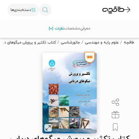
دسته‌بندی‌ها
با کد تخفیف OFF30 اولین کتاب الکترونیکی یا صوتی‌ات را با ۳۰٪
معرفی
مشخصات
نظرات (۰)
تخفیف از طاقچه دریافت کن.
طاقچه
علوم پایه و مهندسی
جانورشناسی
کتاب تکثیر و پرورش میگوهای دریا