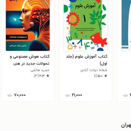
کتاب آموزش علوم (جلد
کتاب هوش مصنوعی و
اول)
تحولات جدید در هنر،
شعله دولت آبادی
مجید هاتفی
طراحی و نقاشی
)
۳
(
۲٫۳
)
۱
(
۵٫۰
ت
۲۱,۰۰۰
ت
۷۰,۰۰۰
ت
ران