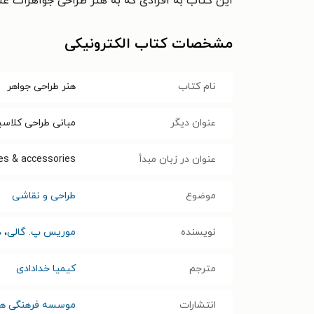
این کتاب به افرادی که به هنر طراحی جواهرات علا
مشخصات کتاب الکترونیکی
نام کتاب
هنر طراحی جواهر
عنوان دیگر
مبانی طراحی کلاس
عنوان در زبان مبدأ
ces & accessories
موضوع
طراحی و نقاشی
نویسنده
موریس پ. گالی
،
د
مترجم
کیمیا خدادادی
انتشارات
موسسه فرهنگی هنر