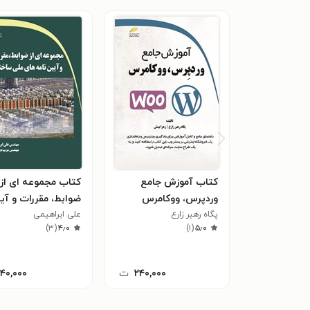
کتاب آموزش جامع
کتاب مجموعه ای از
وردپرس، ووکامرس
ضوابط، مقررات و آی
پگاه رهبر زارع
علی ابراهیمی
نامه های ملی ساخت
)
۳
(
۴٫۰
)
۱
(
۵٫۰
۲۴۰,۰۰۰
ت
۱۴۰,۰۰۰