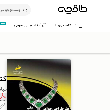
جدید
دسته‌بندی‌ها
کتاب‌های صوتی
با کد تخفیف OFF30 اولین کتاب الکترونیکی یا صوتی‌ات را با ۳۰٪ تخفیف از طاقچه دریافت کن.
طاقچه
هنر
هنرهای تجسمی
طراحی و نقاشی
کتاب هنر طراحی
کت
مبا