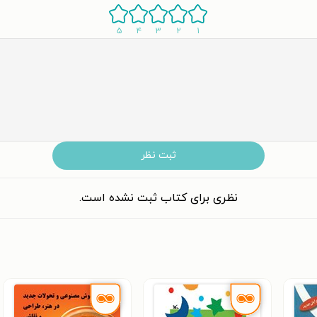
۵
۴
۳
۲
۱
ثبت نظر
نظری برای کتاب ثبت نشده است.