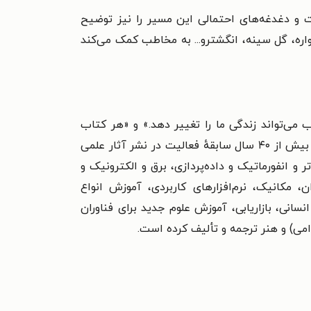
ات و دغدغه‌های احتمالی این مسیر را نیز توضیح
ره، گل سینه، انگشترو... به مخاطب کمک می‌کند
ی‌تواند زندگی ما را تغییر دهد.» و «هر کتاب
دیباگران تهران، یک فرصت جدید شغلی و علمی» شروع به فعالیت کرده است. مؤسسه فرهنگی هنری دیباگران تهران بیش از ۴۰ سال سابقهٔ فعالیت در نشر آثار علمی
حرفه‌ای و مشهور بیش از ۱۰۰۰ کتاب در حوزه‌های کامپیوتر و انفورماتیک و داده‌پردازی، برق و الکترونیک و
 مکانیک، نرم‌افزارهای کاربردی، آموزش انواع
سانی، بازاریابی، آموزش علوم جدید برای فناوران
ی) و هنر ترجمه و تألیف کرده است.