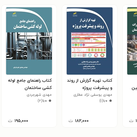
کتاب تهیه گزارش از روند
کتاب راهنمای جامع لوله
ین
و پیشرفت پروژه
کشی ساختمان
مان
مهدی یوسفی نژاد عطاری
مهدی شهرجردی
)
۲
(
۱٫۰
)
۱
(
۱٫۰
ت
۱۸۲,۰۰۰
ت
۱۹۵,۰۰۰
ت