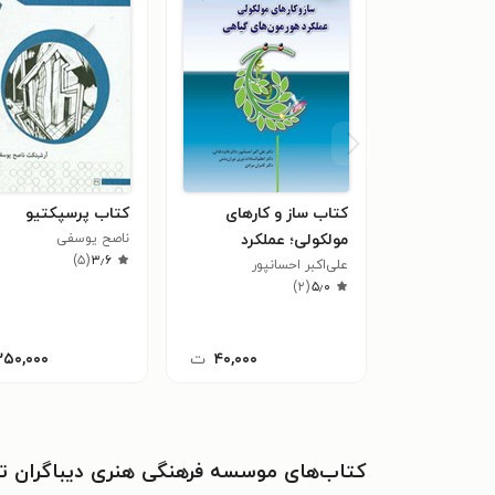
کتاب ساز و کارهای
کتاب پرسپکتیو
مولکولی؛ عملکرد
ناصح یوسفی
)
۵
(
۳٫۶
علی‌اکبر احسانپور
هورمون‌های گیاهی
)
۲
(
۵٫۰
۴۰,۰۰۰
ت
۲۵۰,۰۰۰
کتاب‌های موسسه فرهنگی هنری دیباگران ته