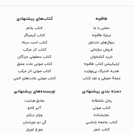
طاقچه
کتاب‌های پیشنهادی
تماس با ما
کتاب بادام
دربارهٔ طاقچه
کتاب کیمیاگر
سوال‌های متداول
کتاب اسب سیاه
فروش سازمانی
کتاب اثر مرکب
خرید کتابخوان
کتاب سمفونی مردگان
اپلیکیشن کتاب طاقچه
کتاب صوتی ملت عشق
هدیه اشتراک بی‌نهایت
کتاب صوتی اثر مرکب
مجلهٔ معرفی و نقد کتاب
کتاب صوتی عادت‌های اتمی
دسته بندی پیشنهادی
نویسنده‌های پیشنهادی
رمان عاشقانه
صادق هدایت
کتاب‌ صوتی
آلبر کامو
نمایشنامه
چارلز دیکنز
کتاب جامعه شناسی
گی دو موپاسان
کتاب شعر
جورج اورول