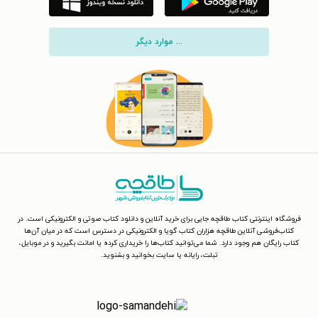
... موارد دیگر
فروشگاه اینترنتی کتاب طاقچه جایی برای خرید آنلاین و دانلود کتاب صوتی و الکترونیکی است. در
کتاب‌فروشی آنلاین طاقچه هزاران کتاب گویا و الکترونیکی در دسترس است که در میان آن‌ها
کتاب رایگان هم وجود دارد. شما می‌توانید کتاب‌ها را خریداری کرده یا امانت بگیرید و در موبایل،
تبلت، رایانه یا سایت بخوانید و بشنوید.