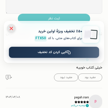
ثبت نظر
٪۵۰ تخفیف ویژۀ اولین خرید
نظرات کاربران
محبوب‌ترین
برای کتاب‌های متنی، با کد
FTX50
۱۴۰۵/۰۳/۱۲
کپی کردن کد تخفیف
کاربر 5016417
ک
توصیه می‌کنم.
خیلی کتاب خوبیه
مفید بود
مفید نبود
۰
۱۴۰۴/۰۴/۰۸
pegah.irani
p
توصیه می‌کنم.