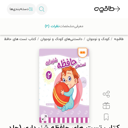
دسته‌بندی‌ها
با کد تخفیف OFF30 اولین کتاب الکترونیکی یا صوتی‌ات را با ۳۰٪
معرفی
مشخصات
نظرات (۲)
تخفیف از طاقچه دریافت کن.
طاقچه
کودک و نوجوان
دانستنی‌های کودک و نوجوان
کتاب تست های حافظه شن