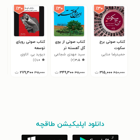
٪۳۰
٪۳۰
٪۳۰
کتاب صوتی برج
کتاب صوتی از بوی
کتاب صوتی رویای
کتا
سکوت
گل آهسته تر
توسعه
مهد
۰
حمیدرضا منایی
سید مهدی شجاعی
دیوید بی. اتاوی
)
۱
(
۱٫۰
)
۲
(
۳٫۵
۳۱۵,۰۰۰
ت
۳۴۹,۳۰۰
ت
۲۷۹,۳۰۰
ت
۳۹۹,۰۰۰
۴۹۹,۰۰۰
۴۵۰,۰۰۰
دانلود اپلیکیشن طاقچه