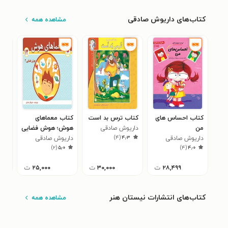
کتاب‌های داریوش صادقی
مشاهده همه
کتاب احساس های
کتاب ترس بد است
کتاب معماهای
کتا
من
داریوش صادقی
هوش؛ هوش فضایی
حاف
)
۴
(
۴٫۳
داریوش صادقی
(جلد دوم)
داریوش صادقی
(جل
دار
۵
)
۲
(
۵٫۰
)
۴
(
۴٫۰
۲۸,۴۹۹
ت
۳۰,۰۰۰
ت
۲۵,۰۰۰
ت
کتاب‌های انتشارات نیستان هنر
مشاهده همه