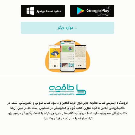
... موارد دیگر
فروشگاه اینترنتی کتاب طاقچه جایی برای خرید آنلاین و دانلود کتاب صوتی و الکترونیکی است. در
کتاب‌فروشی آنلاین طاقچه هزاران کتاب گویا و الکترونیکی در دسترس است که در میان آن‌ها
کتاب رایگان هم وجود دارد. شما می‌توانید کتاب‌ها را خریداری کرده یا امانت بگیرید و در موبایل،
تبلت، رایانه یا سایت بخوانید و بشنوید.