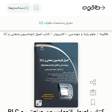
دسته‌بندی‌ها
با کد تخفیف OFF30 اولین کتاب الکترونیکی یا صوتی‌ات را با ۳۰٪
معرفی
مشخصات
نظرات (۰)
تخفیف از طاقچه دریافت کن.
طاقچه
علوم پایه و مهندسی
کامپیوتر
کتاب اصول اتوماسیون صنعتی و PLC