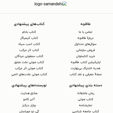
طاقچه
کتاب‌های پیشنهادی
تماس با ما
کتاب بادام
دربارهٔ طاقچه
کتاب کیمیاگر
سوال‌های متداول
کتاب اسب سیاه
فروش سازمانی
کتاب اثر مرکب
خرید کتابخوان
کتاب سمفونی مردگان
اپلیکیشن کتاب طاقچه
کتاب صوتی ملت عشق
هدیه اشتراک بی‌نهایت
کتاب صوتی اثر مرکب
مجلهٔ معرفی و نقد کتاب
کتاب صوتی عادت‌های اتمی
دسته بندی پیشنهادی
نویسنده‌های پیشنهادی
رمان عاشقانه
صادق هدایت
کتاب‌ صوتی
آلبر کامو
نمایشنامه
چارلز دیکنز
کتاب جامعه شناسی
گی دو موپاسان