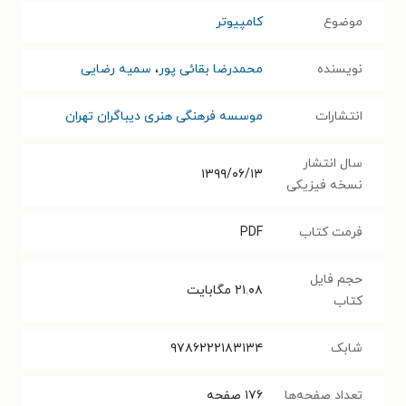
موضوع
کامپیوتر
نویسنده
محمدرضا بقائی پور
،
سمیه رضایی
انتشارات
موسسه فرهنگی هنری دیباگران تهران
سال انتشار
۱۳۹۹/۰۶/۱۳
نسخه فیزیکی
فرمت کتاب
PDF
حجم فایل
۲۱.۰۸
مگابایت
کتاب
شابک
۹۷۸۶۲۲۲۱۸۳۱۳۴
تعداد صفحه‌ها
۱۷۶
صفحه