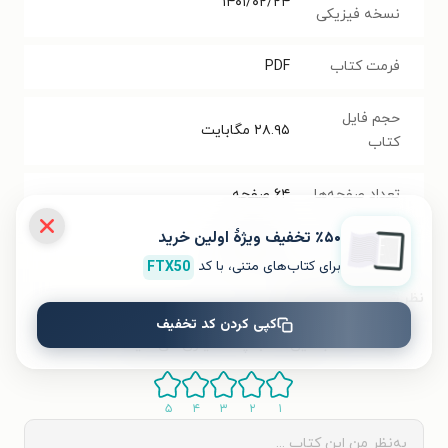
۱۴۰۱/۰۲/۲۴
نسخه فیزیکی
فرمت کتاب
PDF
حجم فایل
۲۸.۹۵
مگابایت
کتاب
تعداد صفحه‌ها
۶۴
صفحه
٪۵۰ تخفیف ویژۀ اولین خرید
قیمت کتاب
۱۰۰۰۰
تومان
برای کتاب‌های متنی، با کد
FTX50
نظر شما دربارهٔ این کتاب
کپی کردن کد تخفیف
به این کتاب چه امتیازی می‌دهید؟
۵
۴
۳
۲
۱