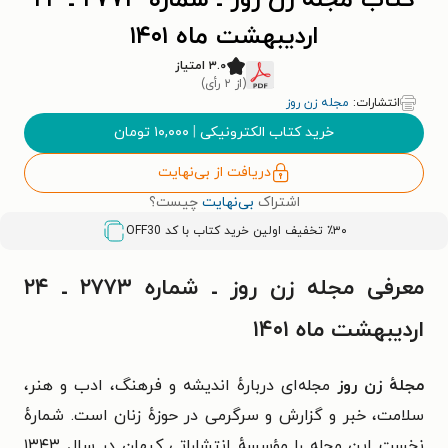
کتاب مجله زن روز ـ شماره ۲۷۷۳ ـ ۲۴
اردیبهشت ماه ۱۴۰۱
۳.۰ امتیاز
(از ۲ رأی)
انتشارات:
مجله زن روز
خرید کتاب الکترونیکی
|
۱۰,۰۰۰
تومان
دریافت از بی‌نهایت
اشتراک
بی‌نهایت
چیست؟
٪۳۰ تخفیف اولین خرید کتاب با کد
OFF30
معرفی مجله زن روز ـ شماره ۲۷۷۳ ـ ۲۴
اردیبهشت ماه ۱۴۰۱
مجلهٔ زن روز
مجله‌ای دربارهٔ اندیشه و فرهنگ، ادب و هنر،
سلامت، خبر و گزارش و سرگرمی در حوزهٔ زنان است. شمارهٔ
نخست این مجله را مؤسسهٔ انتشاراتی کیهان در سال ۱۳۴۳