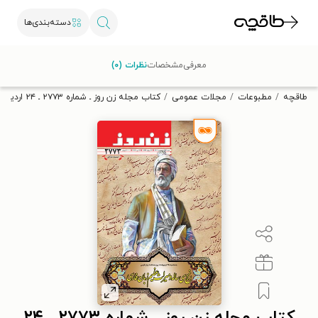
دسته‌بندی‌ها
با کد تخفیف OFF30 اولین کتاب الکترونیکی یا صوتی‌ات را با ۳۰٪
معرفی
مشخصات
نظرات (۰)
تخفیف از طاقچه دریافت کن.
طاقچه
مطبوعات
مجلات عمومی
کتاب مجله زن روز ـ شماره ۲۷۷۳ ـ ۲۴ اردیبهشت ماه ۱۴۰۱