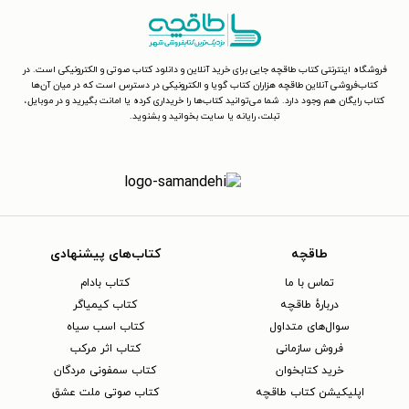
فروشگاه اینترنتی کتاب طاقچه جایی برای خرید آنلاین و دانلود کتاب صوتی و الکترونیکی است. در
کتاب‌فروشی آنلاین طاقچه هزاران کتاب گویا و الکترونیکی در دسترس است که در میان آن‌ها
کتاب رایگان هم وجود دارد. شما می‌توانید کتاب‌ها را خریداری کرده یا امانت بگیرید و در موبایل،
تبلت، رایانه یا سایت بخوانید و بشنوید.
طاقچه
کتاب‌های پیشنهادی
تماس با ما
کتاب بادام
دربارهٔ طاقچه
کتاب کیمیاگر
سوال‌های متداول
کتاب اسب سیاه
فروش سازمانی
کتاب اثر مرکب
خرید کتابخوان
کتاب سمفونی مردگان
اپلیکیشن کتاب طاقچه
کتاب صوتی ملت عشق