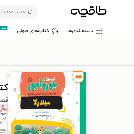
جدید
دسته‌بندی‌ها
کتاب‌های صوتی
با کد تخفیف OFF30 اولین کتاب الکترونیکی یا صوتی‌ات را با ۳۰٪ تخفیف از طاقچه دریافت کن.
طاقچه
کودک و نوجوان
داستان کودک و نوجوانان
کتاب سیندرلا
کت
قصه‌