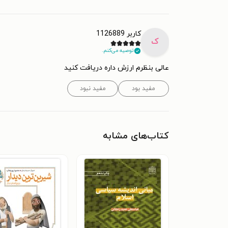
کاربر 1126889
ک
توصیه می‌کنم.
عالی بنظرم ارزش داره دریافت کنید
مفید بود
مفید نبود
کتاب‌های مشابه