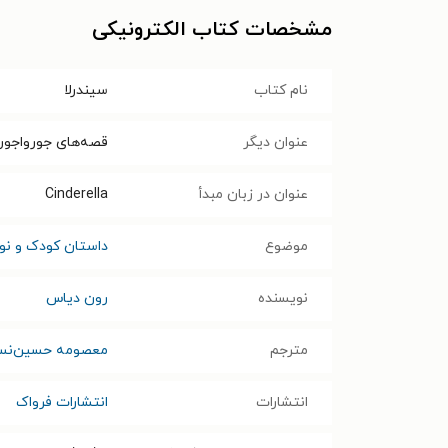
مشخصات کتاب الکترونیکی
نام کتاب
سیندرلا
عنوان دیگر
قصه‌های جورواجور؛
عنوان در زبان مبدأ
Cinderella
موضوع
داستان کودک و نوج
نویسنده
رون دیاس
مترجم
معصومه‌ حسین‌ن
انتشارات
انتشارات فرواک