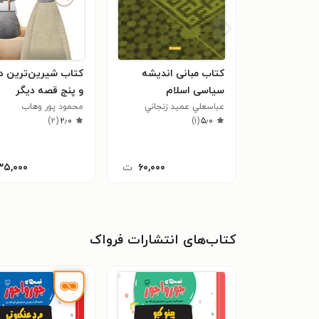
کتاب مبانی اندیشه
کتاب شیرین‌ترین دی
سیاسی اسلام
و پنج قصه دیگر
عباسعلي عميد زنجاني
محمود پور وهاب
)
۲
(
۲٫۰
)
۱
(
۵٫۰
۶۰,۰۰۰
ت
۳۵,۰۰۰
کتاب‌های انتشارات فرواک