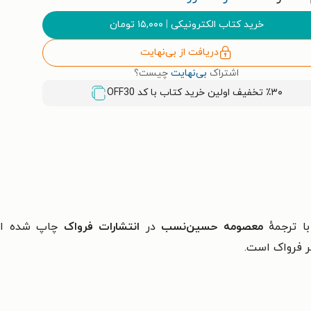
خرید کتاب الکترونیکی
|
۱۵,۰۰۰
تومان
دریافت از بی‌نهایت
اشتراک
بی‌نهایت
چیست؟
٪۳۰ تخفیف اولین خرید کتاب با کد
OFF30
ا ترجمهٔ
معصومه‌ حسین‌نسب
در
انتشارات فرواک
چاپ شده است
 فرواک است.