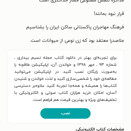
مذاکره تنفس مصنوعی فشار حداکثری است
قرار نبود بمانند!
فرهنگ مهاجران پاکستانی ساکن ایران را بشناسیم
ملاصدرا معتقد بود که زن نوعی از حیوانات است
برای تجربه‌ای بهتر در دانلود کتاب مجله نسیم بیداری ـ
شماره ۹۳ ـ مهر ۱۳۹۸ و خواندن آن، اپلیکیشن طاقچه را
به‌صورت رایگان نصب کنید. در اپلیکیشن می‌توانید
مطالعه‌ی خود را شخصی‌سازی کنید و لذت خواندن و شنیدن
کتاب‌ها را همیشه و همه‌جا تجربه کنید. علاوه‌بر دسترسی
آسان، امکان خرید هزاران کتاب صوتی و الکترونیکی با
تخفیف‌های ویژه و بهترین قیمت هم فراهم است.
نصب
مشخصات کتاب الکترونیکی