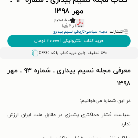
کتاب مجله نسیم بیداری ـ شماره ۹۳ ـ
مهر ۱۳۹۸
۵.۰ امتیاز
(از ۲ رأی)
انتشارات:
مجله سیاسی-تاریخی نسیم بیداری
خرید کتاب الکترونیکی
|
۳۰,۰۰۰
تومان
٪۳۰ تخفیف اولین خرید کتاب با کد
OFF30
معرفی مجله نسیم بیداری ـ شماره ۹۳ ـ مهر
۱۳۹۸
در این شماره می‌خوانیم:
سیاست فشار حداکثری
پشیزی در مقابل ملت ایران ارزش
ندارد