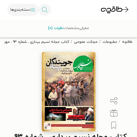
دسته‌بندی‌ها
با کد تخفیف OFF30 اولین کتاب الکترونیکی یا صوتی‌ات را با ۳۰٪
معرفی
مشخصات
نظرات (۰)
تخفیف از طاقچه دریافت کن.
طاقچه
مطبوعات
مجلات عمومی
کتاب مجله نسیم بیداری ـ شماره ۹۳ ـ مهر ۱۳۹۸