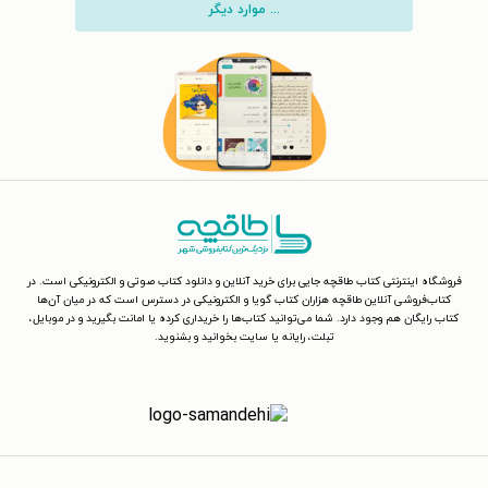
... موارد دیگر
فروشگاه اینترنتی کتاب طاقچه جایی برای خرید آنلاین و دانلود کتاب صوتی و الکترونیکی است. در
کتاب‌فروشی آنلاین طاقچه هزاران کتاب گویا و الکترونیکی در دسترس است که در میان آن‌ها
کتاب رایگان هم وجود دارد. شما می‌توانید کتاب‌ها را خریداری کرده یا امانت بگیرید و در موبایل،
تبلت، رایانه یا سایت بخوانید و بشنوید.