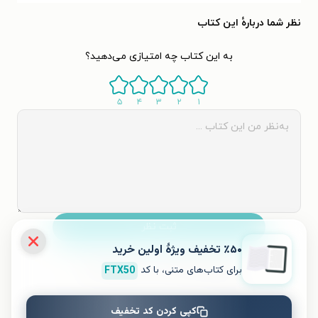
نظر شما دربارهٔ این کتاب
به این کتاب چه امتیازی می‌دهید؟
۵
۴
۳
۲
۱
ثبت نظر
٪۵۰ تخفیف ویژۀ اولین خرید
نظری برای کتاب ثبت نشده است.
برای کتاب‌های متنی، با کد
FTX50
کتاب‌های مشابه
کپی کردن کد تخفیف