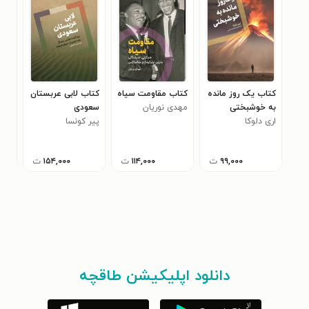
کتاب یک روز مانده
کتاب مقاومت سیاه
کتاب لابی عربستان
کتا
به خوشبختی
مهدی نوریان
سعودی
پرت
اری دلوکا
پیر کونسا
یان
۵
۹۹,۰۰۰
ت
۱۱۴,۰۰۰
ت
۱۵۴,۰۰۰
ت
دانلود اپلیکیشن طاقچه