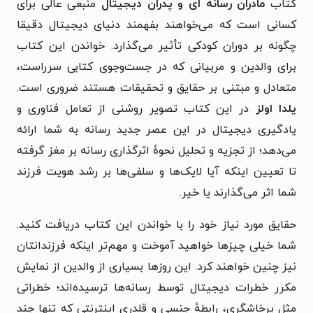
کتاب
مادران رسانه‌ ای و پدران دیجیتال
منبعی عالی برای
کسانی است که می‌خواهند بفهمند دنیای دیجیتال دقیقا
چگونه بر دوران کودکی تأثیر می‌گذارد. خواندن این کتاب
برای والدین و مربیانی که در جست‌وجوی کتابی سرراست،
متعادل و مبتنی بر حقایق و تحقیقات هستند ضروری است.
یلدا اولز
در این کتاب تصویر روشنی از تعامل فناوری و
یادگیری دیجیتال در این عصر جدید رسانه به شما ارائه
می‌دهد؛ از تجزیه و تحلیل نحوهٔ اثرگذاری رسانه بر مغز گرفته
تا تعیین اینکه آیا لایک‌ها و سلفی‌ها بر رشد هویت فرزند
شما اثر می‌گذارند یا خیر.
حقایق مورد نیاز خود را با خواندن این کتاب دریافت کنید.
شما خیلی چیزها خواهید آموخت و مهم‌تر اینکه فرزندانتان
نیز چنین خواهند کرد. این روزها بسیاری از والدین از نمایش
مکرر خطرات دیجیتال توسط رسانه‌ها ترسیده‌اند؛ خطراتی
مثل پرخاشگری، رابطهٔ جنسی و قلدری اینترنتی که تنها چند