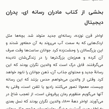
بخشی از کتاب مادران رسانه ای، پدران
دیجیتال
اواخر قرن نوزده، رسانه‌ای جدید متولد شد. بچه‌ها مثل
اردک‌هایی که به سمت آب می‌روند به آن حمله‌ور شدند و
این بزرگسالان را وحشت‌زده کرد. جوانان ساعت‌ها وقت صرف
آن کرده و هم‌زمان بزرگ‌ترها را در زندگی‌شان نادیده
می‌گرفتند. قابل درک است که والدین نگران بودند که این
رسانهٔ جدید و محتوای جذاب آن، ذهن جوانان را نابود خواهد
کرد. وقتی از والدین می‌خواهم حدس بزنند که این رسانه
چیست، معمولا تصور می‌کنند رادیو یا تلفن است، وقتی به
آنها می‌گویم منظورم رمان پرفروش است، از تعجب شاخ در
می‌آورند. اواخر دههٔ ۱۸۰۰، والدین نگران بودند که نسل بعدی
به لطف جین آستین و دیگر رمان‌نویسان مشهور مثل سوزان