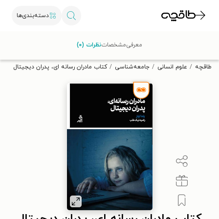
دسته‌بندی‌ها
با کد تخفیف OFF30 اولین کتاب الکترونیکی یا صوتی‌ات را با ۳۰٪
معرفی
مشخصات
نظرات (۰)
تخفیف از طاقچه دریافت کن.
طاقچه
علوم انسانی
جامعه‌شناسی
کتاب مادران رسانه ای، پدران دیجیتال