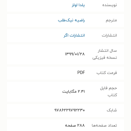
نویسنده
یلدا اولز
مترجم
راضیه نیک‌طلب
انتشارات
انتشارات اگر
سال انتشار
۱۳۹۹/۰۱/۲۸
نسخه فیزیکی
فرمت کتاب
PDF
حجم فایل
۲.۴۱
مگابایت
کتاب
شابک
۹۷۸۶۲۲۹۷۹۲۲۳۰
تعداد صفحه‌ها
۲۸۸
صفحه