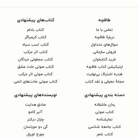
طاقچه
کتاب‌های پیشنهادی
تماس با ما
کتاب بادام
دربارهٔ طاقچه
کتاب کیمیاگر
سوال‌های متداول
کتاب اسب سیاه
فروش سازمانی
کتاب اثر مرکب
خرید کتابخوان
کتاب سمفونی مردگان
اپلیکیشن کتاب طاقچه
کتاب صوتی ملت عشق
هدیه اشتراک بی‌نهایت
کتاب صوتی اثر مرکب
مجلهٔ معرفی و نقد کتاب
کتاب صوتی عادت‌های اتمی
دسته بندی پیشنهادی
نویسنده‌های پیشنهادی
رمان عاشقانه
صادق هدایت
کتاب‌ صوتی
آلبر کامو
نمایشنامه
چارلز دیکنز
کتاب جامعه شناسی
گی دو موپاسان
کتاب شعر
جورج اورول