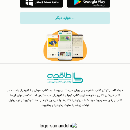
... موارد دیگر
فروشگاه اینترنتی کتاب طاقچه جایی برای خرید آنلاین و دانلود کتاب صوتی و الکترونیکی است. در
کتاب‌فروشی آنلاین طاقچه هزاران کتاب گویا و الکترونیکی در دسترس است که در میان آن‌ها
کتاب رایگان هم وجود دارد. شما می‌توانید کتاب‌ها را خریداری کرده یا امانت بگیرید و در موبایل،
تبلت، رایانه یا سایت بخوانید و بشنوید.