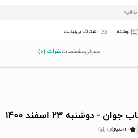
نوشته
اشتراک بی‌نهایت
معرفی
مشخصات
نظرات (۰)
 جوان - دوشنبه ۲۳ اسفند ۱۴۰۰
۱.۰ امتیاز
(از ۱ رأی)