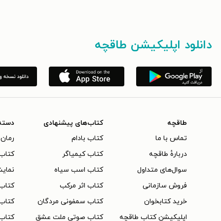
دانلود اپلیکیشن طاقچه
طاقچه
کتاب‌های پیشنهادی
دسته
تماس با ما
کتاب بادام
رمان 
دربارهٔ طاقچه
کتاب کیمیاگر
کتاب‌
سوال‌های متداول
کتاب اسب سیاه
نمایش
فروش سازمانی
کتاب اثر مرکب
کتاب
خرید کتابخوان
کتاب سمفونی مردگان
کتاب
اپلیکیشن کتاب طاقچه
کتاب صوتی ملت عشق
کتاب 