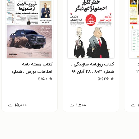
کتاب روزنامه سازندگی ـ
کتاب هفته نامه
ه ۶٨۵ ـ ٢٨
شماره ۸۰۳ ـ ۲۸ آبان ۹۹
اطلاعات بورس ـ شماره
۲٫۶
(
۱۰
)
۵٫۰
(
۱
)
۵۳۱ ـ شنبه ۲۸ بهمن ماه
۱۴۰۲
ت
۱,۵۰۰
ت
۱۵,۰۰۰
ت