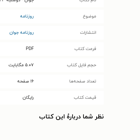
نام کتاب
جوان - دوشنبه ۲۳ اسفند ۱۴۰۰
موضوع
روزنامه
انتشارات
روزنامه جوان
فرمت کتاب
PDF
حجم فایل کتاب
۵.۰۷
مگابایت
تعداد صفحه‌ها
۱۶
صفحه
قیمت کتاب
رایگان
نظر شما دربارهٔ این کتاب