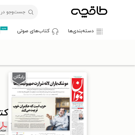
جدید
دسته‌بندی‌ها
کتاب‌های صوتی
با کد تخفیف OFF30 اولین کتاب الکترونیکی یا صوتی‌ات را با ۳۰٪ تخفیف از طاقچه دریافت کن.
طاقچه
مطبوعات
روزنامه
کتاب جوان - دوشنبه ۲۳ اسفند ۱۴۰۰
کتاب