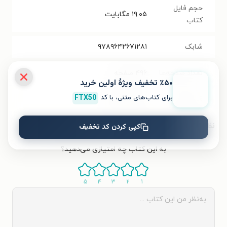
حجم فایل
۱۹.۰۵
مگابایت
کتاب
شابک
۹۷۸۹۶۴۲۶۷۱۲۸۱
تعداد صفحه‌ها
۴۹۶
صفحه
٪۵۰ تخفیف ویژۀ اولین خرید
برای کتاب‌های متنی، با کد
FTX50
قیمت کتاب
۸۰۰۰۰
تومان
نظر شما دربارهٔ این کتاب
کپی کردن کد تخفیف
به این کتاب چه امتیازی می‌دهید؟
۵
۴
۳
۲
۱