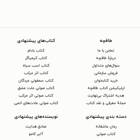
طاقچه
کتاب‌های پیشنهادی
تماس با ما
کتاب بادام
دربارهٔ طاقچه
کتاب کیمیاگر
سوال‌های متداول
کتاب اسب سیاه
فروش سازمانی
کتاب اثر مرکب
خرید کتابخوان
کتاب سمفونی مردگان
اپلیکیشن کتاب طاقچه
کتاب صوتی ملت عشق
هدیه اشتراک بی‌نهایت
کتاب صوتی اثر مرکب
مجلهٔ معرفی و نقد کتاب
کتاب صوتی عادت‌های اتمی
دسته بندی پیشنهادی
نویسنده‌های پیشنهادی
رمان عاشقانه
صادق هدایت
کتاب‌ صوتی
آلبر کامو