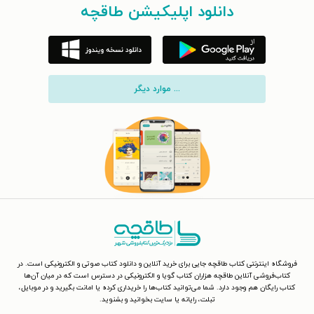
دانلود اپلیکیشن طاقچه
... موارد دیگر
فروشگاه اینترنتی کتاب طاقچه جایی برای خرید آنلاین و دانلود کتاب صوتی و الکترونیکی است. در
کتاب‌فروشی آنلاین طاقچه هزاران کتاب گویا و الکترونیکی در دسترس است که در میان آن‌ها
کتاب رایگان هم وجود دارد. شما می‌توانید کتاب‌ها را خریداری کرده یا امانت بگیرید و در موبایل،
تبلت، رایانه یا سایت بخوانید و بشنوید.