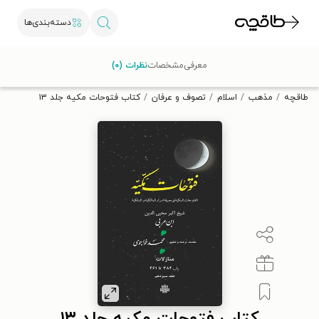
دسته‌بندی‌ها
با کد تخفیف OFF30 اولین کتاب الکترونیکی یا صوتی‌ات را با ۳۰٪
معرفی
مشخصات
نظرات (۰)
تخفیف از طاقچه دریافت کن.
طاقچه
مذهب
اسلام
تصوف و عرفان
کتاب فتوحات مکیه جلد ۱۳