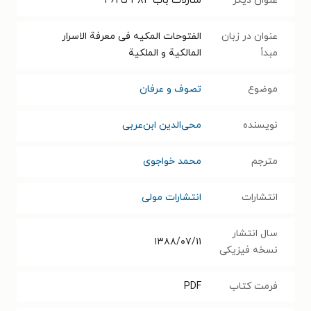
عنوان دیگر
منازلات باب ۳۸۴ تا ۴۶۱
عنوان در زبان
الفتوحات المکیه فی معرفة الاسرار
مبدأ
المالکیة و الملکیة
موضوع
تصوف و عرفان
نویسنده
محی‌الدین ابن‌عربی
مترجم
محمد خواجوی
انتشارات
انتشارات مولی
سال انتشار
۱۳۸۸/۰۷/۱۱
نسخه فیزیکی
فرمت کتاب
PDF