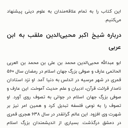
این کتاب را به تمام علاقه‌مندان به علوم دینی پیشنهاد
می‌کنیم.
درباره شیخ اکبر محیی‌الدین ملقب به ابن
عربی
ابو عبدالله محیی‌الدین محمد بن علی بن محمد بن العربی
الحاتمی عارف و صوفی بزرگ جهان اسلام در رمضان سال ۵۶۰
قمری در شهر مرسیه در اندلس به دنیا آمد. او نزد استادان
نامدار قرائت قرآن، ادبیان و علم حدیث آموخت. این عارف و
صوفی بزرگ جهان اسلام در جوانی به تصوف روی آورد. او
تصوف را به نوعی فلسفه تبدیل کرد و همین امر نیز بر
شهرت وی افزود. این عالم گرانقدر در سال ۶۳۸ هجری قمری
در دمشق درگذشت. بسیاری از اندیشمندان بزرگ اسلام