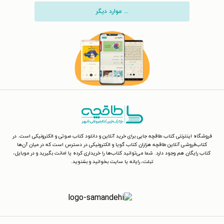
... موارد دیگر
فروشگاه اینترنتی کتاب طاقچه جایی برای خرید آنلاین و دانلود کتاب صوتی و الکترونیکی است. در
کتاب‌فروشی آنلاین طاقچه هزاران کتاب گویا و الکترونیکی در دسترس است که در میان آن‌ها
کتاب رایگان هم وجود دارد. شما می‌توانید کتاب‌ها را خریداری کرده یا امانت بگیرید و در موبایل،
تبلت، رایانه یا سایت بخوانید و بشنوید.