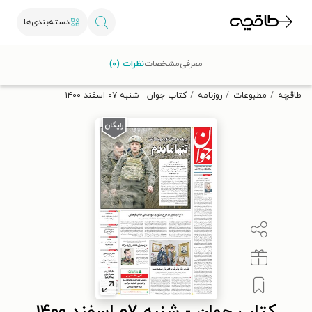
دسته‌بندی‌ها
با کد تخفیف OFF30 اولین کتاب الکترونیکی یا صوتی‌ات را با ۳۰٪
معرفی
مشخصات
نظرات (۰)
تخفیف از طاقچه دریافت کن.
طاقچه
مطبوعات
روزنامه
کتاب جوان - شنبه ۰۷ اسفند ۱۴۰۰