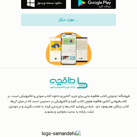
... موارد دیگر
فروشگاه اینترنتی کتاب طاقچه جایی برای خرید آنلاین و دانلود کتاب صوتی و الکترونیکی است. در
کتاب‌فروشی آنلاین طاقچه هزاران کتاب گویا و الکترونیکی در دسترس است که در میان آن‌ها
کتاب رایگان هم وجود دارد. شما می‌توانید کتاب‌ها را خریداری کرده یا امانت بگیرید و در موبایل،
تبلت، رایانه یا سایت بخوانید و بشنوید.