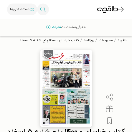
دسته‌بندی‌ها
با کد تخفیف OFF30 اولین کتاب الکترونیکی یا صوتی‌ات را با ۳۰٪
معرفی
مشخصات
نظرات (۰)
تخفیف از طاقچه دریافت کن.
طاقچه
مطبوعات
روزنامه
کتاب خراسان - ۱۴۰۰ پنج شنبه ۵ اسفند