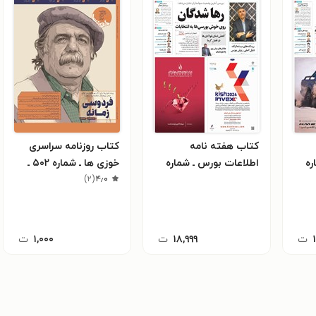
کتاب هفته نامه
کتاب روزنامه سراسری
ره
اطلاعات بورس ـ شماره
خوزی ها ـ شماره ۵۰۲ ـ
 بهمن ماه
۵۴۶ ـ شنبه ۹ تیرماه ۱۴۰۳
۴٫۰
(
۲
)
چهارشنبه ۲۸ دی ماه ۱۴۰۱
ت
۱۸,۹۹۹
ت
۱,۰۰۰
ت