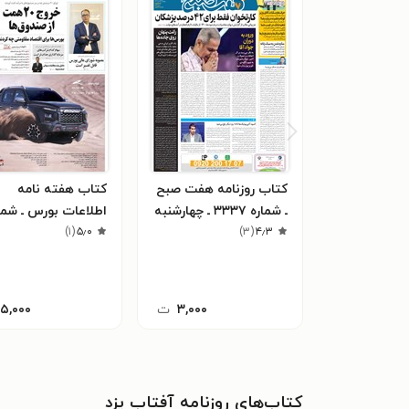
کتاب روزنامه هفت صبح
کتاب هفته نامه
ـ شماره ۳۳۳۷ ـ چهارشنبه
اطلاعات بورس ـ شما
۲۷ مهرماه ۱۴۰۱
۴٫۳
(
۳
)
۵٫۰
(
۱
)
۵۳۱ ـ شنبه ۲۸
۱۴۰۲
۳,۰۰۰
ت
۱۵,۰۰۰
کتاب‌های روزنامه آفتاب یزد