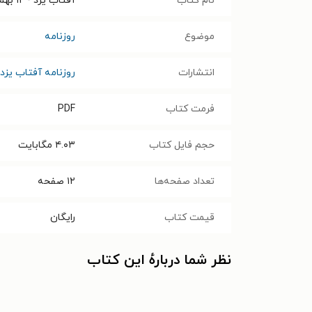
نام کتاب
آفتاب یزد - ۱۲ بهمن ۱۴۰۰
موضوع
روزنامه
انتشارات
روزنامه آفتاب یزد
فرمت کتاب
PDF
حجم فایل کتاب
۴.۰۳
مگابایت
تعداد صفحه‌ها
۱۲
صفحه
قیمت کتاب
رایگان
نظر شما دربارهٔ این کتاب