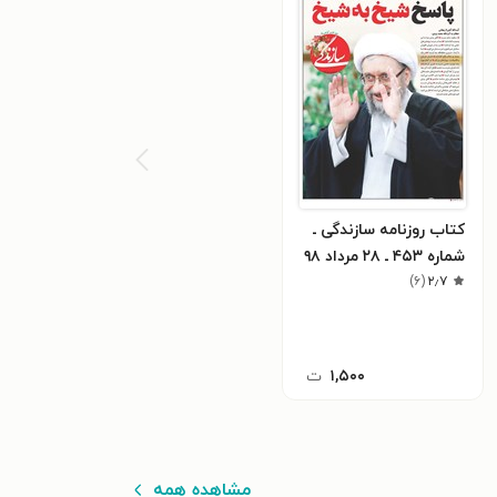
کتاب روزنامه سازندگی ـ
شماره ۴۵۳ ـ ۲۸ مرداد ۹۸
)
۶
(
۲٫۷
۱,۵۰۰
ت
مشاهده همه