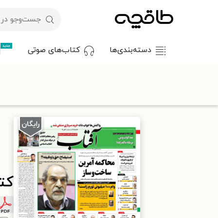
جدید
دسته‌بندی‌ها
کتاب‌های صوتی
با کد تخفیف OFF30 اولین کتاب الکترونیکی یا صوتی‌ات را با ۳۰٪ تخفیف از طاقچه دریافت کن.
طاقچه
مطبوعات
روزنامه
کتاب آفتاب یزد - ۱۲ بهمن ۱۴۰۰
کتاب