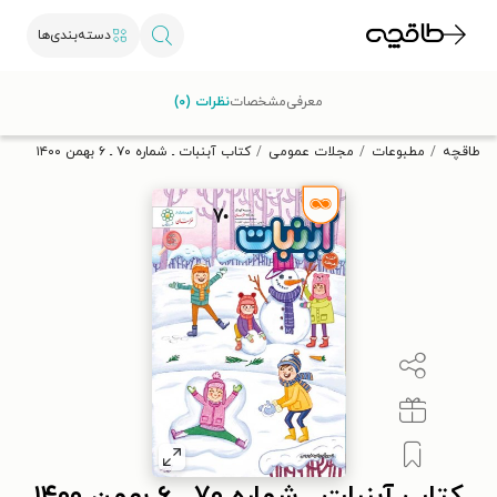
دسته‌بندی‌ها
با کد تخفیف OFF30 اولین کتاب الکترونیکی یا صوتی‌ات را با ۳۰٪
معرفی
مشخصات
نظرات (۰)
تخفیف از طاقچه دریافت کن.
طاقچه
مطبوعات
مجلات عمومی
کتاب آبنبات ـ‌ شماره ۷۰ ـ ۶ بهمن ۱۴۰۰