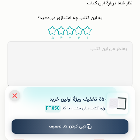
نظر شما دربارهٔ این کتاب
به این کتاب چه امتیازی می‌دهید؟
۵
۴
۳
۲
۱
ثبت نظر
٪۵۰ تخفیف ویژۀ اولین خرید
برای کتاب‌های متنی، با کد
FTX50
نظری برای کتاب ثبت نشده است.
کپی کردن کد تخفیف
کتاب‌های مشابه