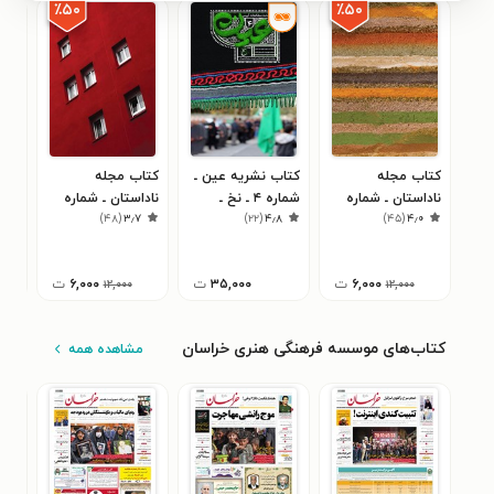
٪۵۰
٪۵۰
کتاب مجله
کتاب نشریه عین ـ
کتاب مجله
کتا
ناداستان ـ شماره
شماره ۴ ـ نخ ـ
ناداستان ـ شماره
۰
)
۴۸
(
۳٫۷
)
۲۲
(
۴٫۸
)
۴۵
(
۴٫۰
۰۰۶ ـ فروردین ماه
تابستان ۱۴۰۳
۰۰۱ ـ فروردین ۱۳۹۸
زمست
۱۳۹۹
۶,۰۰۰
ت
۳۵,۰۰۰
ت
۶,۰۰۰
ت
۱۲,۰۰۰
۱۲,۰۰۰
کتاب‌های موسسه فرهنگی هنری خراسان
مشاهده همه