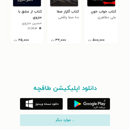
کتاب خواب خون
کتاب گلزار صفا
کتاب از عشق با
کتا
علی مظاهری
مه صفا واقعی
منزوی
شرا
پرست
حسین منزوی
حسی
)
۳
(
۳٫۳
۵۰۰,۰۰۰
ت
۳۲,۰۰۰
ت
۲۵,۰۰۰
ت
دانلود اپلیکیشن طاقچه
... موارد دیگر