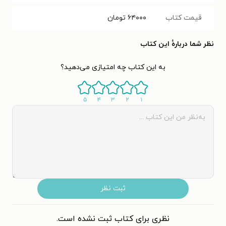
قیمت کتاب
۶۴۰۰۰
تومان
نظر شما دربارهٔ این کتاب
به این کتاب چه امتیازی می‌دهید؟
۵
۴
۳
۲
۱
ثبت نظر
نظری برای کتاب ثبت نشده است.