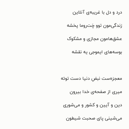
درد و دل با غریبه‌ی آنلاین
زندگی‌مون توو چَت‌روما پخشه
عشق‌هامون مجازی و مشکوک
بوسه‌های ایموجی یه نقشه
معجزه‌ست نبضِ دنیا دست توئه
میری از صفحه‌ی خدا بیرون
دین و آیین و کشور و می‌شوری
می‌شینی پای صحبت شیطون