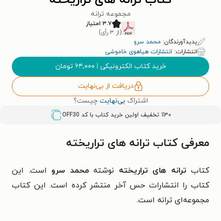
کتاب ترانه های تراریخته
مجموعه ترانه
۳.۷ امتیاز
(از ۳ رأی)
پدیدآورندگان:
محمد سرو
انتشارات:
انتشارات هیاهوی خاموشی
خرید کتاب الکترونیکی
|
۶۴,۰۰۰
تومان
دریافت از بی‌نهایت
اشتراک
بی‌نهایت
چیست؟
٪۳۰ تخفیف اولین خرید کتاب با کد
OFF30
معرفی کتاب ترانه های تراریخته
کتاب
ترانه های تراریخته
نوشته
محمد سرو
است. این
کتاب را انتشارات حس آخر منتشر کرده است. این کتاب
مجموعه‌ای ترانه است.