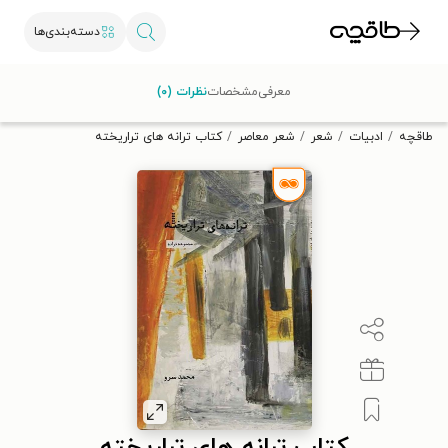
دسته‌بندی‌ها
با کد تخفیف OFF30 اولین کتاب الکترونیکی یا صوتی‌ات را با ۳۰٪
معرفی
مشخصات
نظرات (۰)
تخفیف از طاقچه دریافت کن.
طاقچه
ادبیات
شعر
شعر معاصر
کتاب ترانه های تراریخته