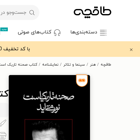
جدید
دسته‌بندی‌ها
کتاب‌های صوتی
با کد تخفیف OFF30 اولین کتاب الکترونیکی یا صوتی‌ات را با ۳۰٪ تخفیف از طاقچه دریافت کن.
طاقچه
هنر
سینما و تئاتر
نمایشنامه
کتاب صحنه تاریک است،
کت