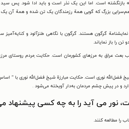
بهه بازنگشته است. اما این یک نذر است و باید ادا شود. پس سی
ک هم‌سرایی بزرگ که گویی همة رزمندگان یک تن شده و همة آن یک
یشنامة گرگون هستند. گرگون با نگاهی طنزآلود و کنایه‌آمیز سعی
 را باز نمایاند.
ب بعث عراق به مرزهای کشورمان است. حکایت ِمردم روستای مرزی‌ا
ات شیخ فضل‌الله نوری است. حکایت مبارزة شیخ فضل‌الله نوری با ” 
ارد و در پیش چشم مردمان به‌دار آویخته می‌شود .
، نور می آید را به چه کسی پیشنهاد می
ب را مطالعه کنند.