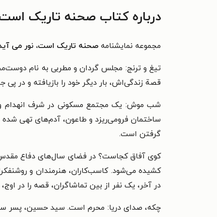
درباره کتاب صحنه تاریک است،
مجموعه نمایشنامه
صحنه تاریک است، نور می آید
تیغ و ترنج: مجلس گردان و مطربی به نام دوست‌مح
قصة زندگی‌اش، بار دیگر خود را بازیافته و در پی ج
شب موش: یک مجتمع مسکونی در شرف انهدام و ت
ساختمان فرومی‌ریزد و طاعون، آدم‌های تهی شده از
گرفتن است.
کوی آفاق کجاست؟ در فضای سال‌های دفاع مقدس، زن
کشیده می‌شود. کاسب‌کاران، هنرمندان و روشنفکرا
در آخر، یک نفر از بین تماشاگران، قصه را در اوج، ب
چکه، صدای دریا: محرم است. سید حسین، پسر سید آق