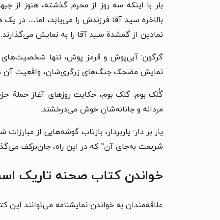
بار با اینکه سه روز از محرم گذشته، هنوز از ج
بالاخره سید آقا فرزندش را می‌یابد، اما… در ی
نمادین از گمشدة سید آقا را به نمایش می‌گذارند.
گرگون: آبی‌پوش و قرمز پوش، تنها شخصیت‌های نما
نمایش مضحک جنگ‌های زرگری‌شان، واقعیت آن دو تن
گُلک بوم: گلک بوم، حکایت روزهای آغاز حملة حز
مردانه و جانانه‌شان خوش می‌درخشند.
یار بر دار: یاربردار، بازتاب گوشه‌هایی از مبارز
شریعت به‌جای آن” که در این راه، جان‌برکف می‌گذ
خواندن کتاب صحنه تاریک است
علاقه‌مندان به خواندن نمایشنامه می‌توانند این کتا