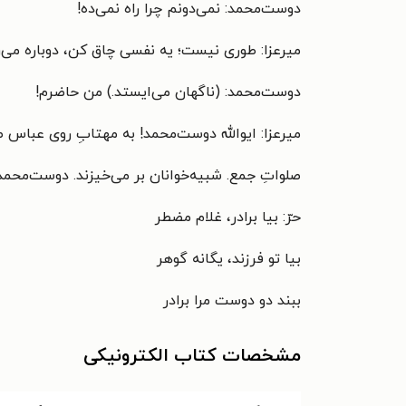
دوست‌محمد: نمی‌دونم چرا راه نمی‌ده!
میرعزا: طوری نیست؛ یه نفسی چاق کن، دوباره می‌ریم
دوست‌محمد: (ناگهان می‌ایستد.) من حاضرم!
میرعزا: ایوالله دوست‌محمد! به مهتابِ روی عباس 
صلواتِ جمع. شبیه‌خوانان بر می‌خیزند. دوست‌محم
حرّ: بیا برادر، غلام مضطر
بیا تو فرزند، یگانه گوهر
ببند دو دوست مرا برادر
مشخصات کتاب الکترونیکی