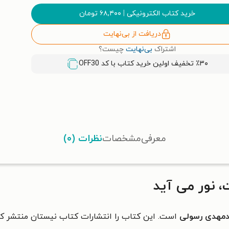
خرید کتاب الکترونیکی
|
۶۸,۴۰۰
تومان
دریافت از بی‌نهایت
اشتراک
بی‌نهایت
چیست؟
٪۳۰ تخفیف اولین خرید کتاب با کد
OFF30
معرفی
مشخصات
نظرات (۰)
 نور می آید
مهدی رسولی
است. این کتاب را انتشارات کتاب نیستان منتشر ک