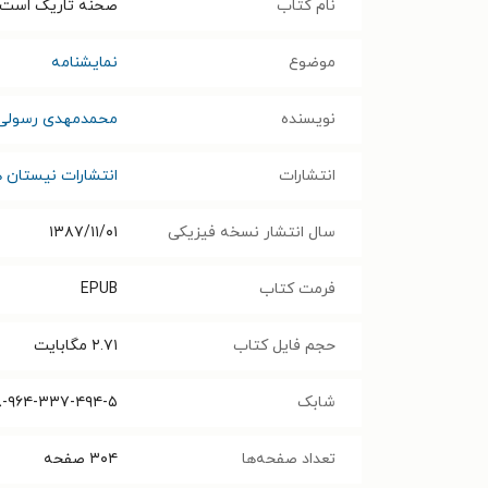
نام کتاب
صحنه تاریک است، 
موضوع
نمایشنامه
نویسنده
محمدمهدی رسولی
انتشارات
انتشارات نیستان ه
سال انتشار نسخه فیزیکی
۱۳۸۷/۱۱/۰۱
فرمت کتاب
EPUB
حجم فایل کتاب
۲.۷۱
مگابایت
شابک
۸-۹۶۴-۳۳۷-۴۹۴-۵
تعداد صفحه‌ها
۳۰۴
صفحه