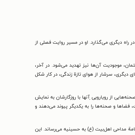
راه دیگری می‌گذارد. او در مسیر روایت فصلی از
 موجودیت آن‌ها نیز تهدید می‌شود. در آخر،
ی دیگری، سرشار از هوای تازة زندگی، در کار شکل
هایی از رویارویی ِآنها با روزگارشان به نمایش
فضاها و صحنه‌ها را به یکدیگر پیوند می‌دهند و
امة مداحی اهل‌بیت (ع) به حسینیه می‌رساند. این