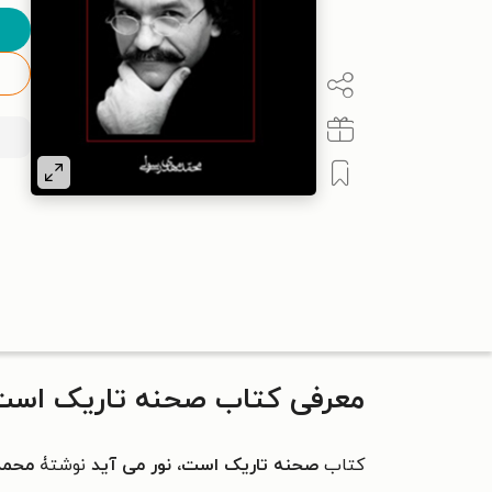
معرفی کتاب صحنه تاریک است،
کتاب
صحنه تاریک است، نور می آید
نوشتۀ
محمد