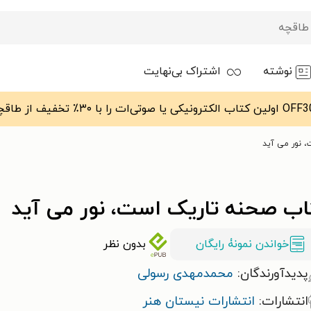
نوشته
اشتراک بی‌نهایت
 نور می آید
اب صحنه تاریک است، نور می آید
خواندن نمونۀ رایگان
بدون نظر
پدیدآورندگان:
محمدمهدی رسولی
انتشارات:
انتشارات نیستان هنر