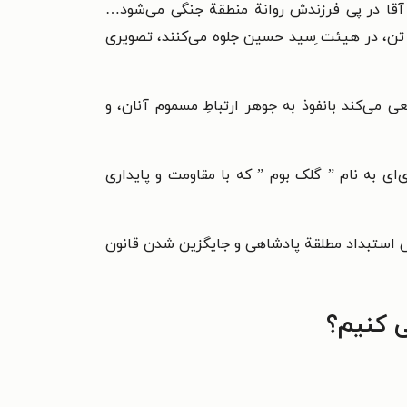
د آقا در پی فرزندش روانة منطقة جنگی می‌شود…
 تن، در هیئت ِسید حسین جلوه می‌کنند، تصویری
 می‌کند بانفوذ به جوهر ارتباطِ مسموم آنان، و
ی به نام ” گلک بوم ” که با مقاومت و پایداری
اساس استبداد مطلقة پادشاهی و جایگزین شدن قانون
 کنیم؟