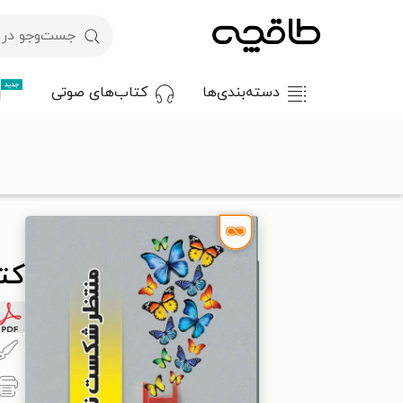
جدید
دسته‌بندی‌ها
کتاب‌های صوتی
با کد تخفیف OFF30 اولین کتاب الکترونیکی یا صوتی‌ات را با ۳۰٪ تخفیف از طاقچه دریافت کن.
طاقچه
روان‌شناسی و موفقیت
موفقیت و خودیاری
کتاب منتظ
کت