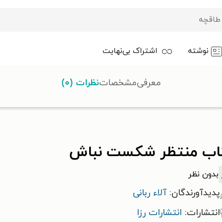
نوشته
اشتراک بی‌نهایت
معرفی
مشخصات
نظرات (۰)
ر شکست نباش
اب منتظر شکست نباش
بدون نظر
پدیدآورندگان:
آلاء ربانی
انتشارات:
انتشارات رزا