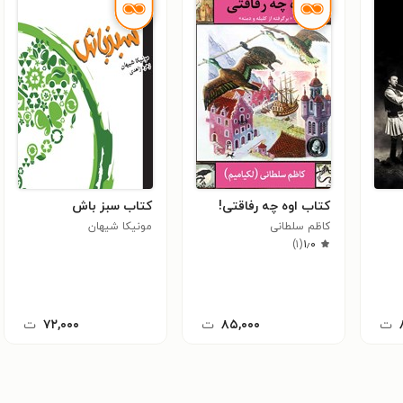
کتاب اوه چه رفاقتی!
کتاب سبز باش
کاظم سلطانی
مونیکا شیهان
)
۱
(
۱٫۰
ت
۸۵,۰۰۰
ت
۷۲,۰۰۰
ت