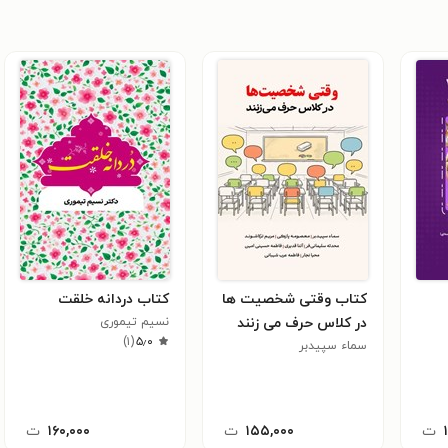
کتاب وقتی شخصیت ها
کتاب دردانه خلقت
در کلاس حرف می زنند
نسیم تیموری
)
۱
(
۵٫۰
سماء سپیدبر
ت
۱۵۵,۰۰۰
ت
۱۶۰,۰۰۰
ت