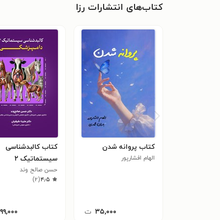
کتاب‌های انتشارات رزا
کتاب پروانه شدن
کتاب کالبدشناسی
الهام افشارپور
سیستماتیک ۲
دامپزشکی
حسن صالح وند
)
۲
(
۴٫۵
۳۵,۰۰۰
ت
۱۹۹,۰۰۰