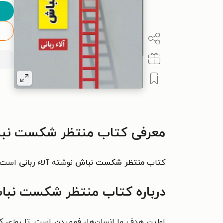
معرفی کتاب منتظر شکست نب
کتاب
منتظر شکست نباش
نوشته
آلاء ربانی
است. 
درباره کتاب منتظر شکست نب
اولین هدف ما انسان‌ها، فهمیدن است. تا روزی که د