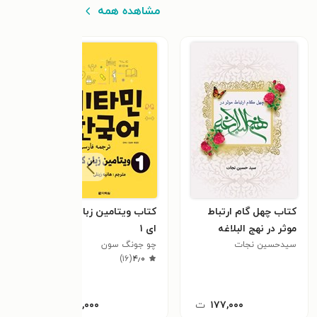
مشاهده همه
کتاب چهل گام ارتباط
کتاب ویتامین زبان کره
کتا
موثر در نهج البلاغه
ای ۱
مرضی
سیدحسین نجات
چو جونگ سون
)
۱۶
(
۴٫۰
۱۷۷,۰۰۰
ت
۱۹۹,۰۰۰
ت