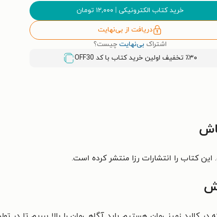
خرید کتاب الکترونیکی
|
۱۲,۰۰۰
تومان
دریافت از بی‌نهایت
اشتراک
بی‌نهایت
چیست؟
٪۳۰ تخفیف اولین خرید کتاب با کد
OFF30
اش
این کتاب را انتشارات رزا منتشر کرده است.
اش
ر کالبد زمینی‌مان هستیم باید آگاهی‌مان را بالا ببریم تا در تولد 