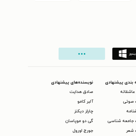
 بندی پیشنهادی
نویسنده‌های پیشنهادی
عاشقانه
صادق هدایت
 صوتی
آلبر کامو
نامه
چارلز دیکنز
 جامعه شناسی
گی دو موپاسان
 شعر
جورج اورول