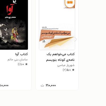
کتاب می‌خواهم یک
کتاب آوا
نامه‌ی کوتاه بنویسم
ساسان بنی حاتم
)
۱
(
۱٫۰
شهریار عباسی
)
۲
(
۵٫۰
۲۱۰,۰۰۰
ت
۸۰,۰۰۰