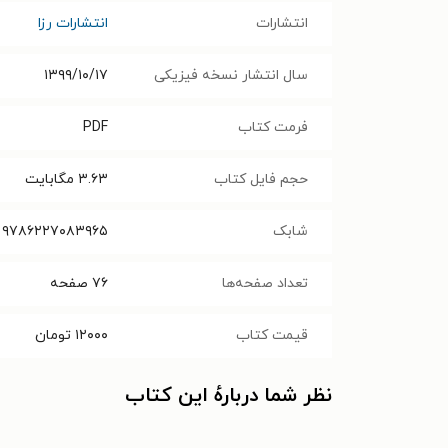
انتشارات
انتشارات رزا
سال انتشار نسخه فیزیکی
۱۳۹۹/۱۰/۱۷
فرمت کتاب
PDF
حجم فایل کتاب
۳.۶۳
مگابایت
شابک
۹۷۸۶۲۲۷۰۸۳۹۶۵
تعداد صفحه‌ها
۷۶
صفحه
قیمت کتاب
۱۲۰۰۰
تومان
نظر شما دربارهٔ این کتاب