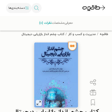
دسته‌بندی‌ها
با کد تخفیف OFF30 اولین کتاب الکترونیکی یا صوتی‌ات را با ۳۰٪
معرفی
مشخصات
نظرات (۰)
تخفیف از طاقچه دریافت کن.
طاقچه
مدیریت و کسب و کار
کتاب چشم انداز بازاریابی دیجیتال