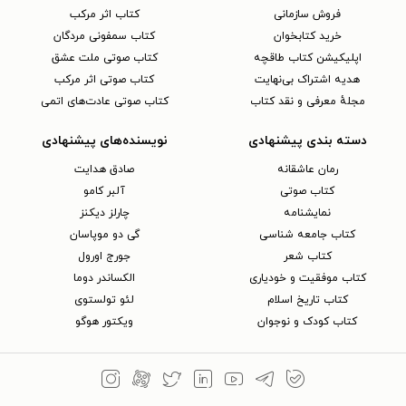
فروش سازمانی
کتاب اثر مرکب
خرید کتابخوان
کتاب سمفونی مردگان
اپلیکیشن کتاب طاقچه
کتاب صوتی ملت عشق
هدیه اشتراک بی‌نهایت
کتاب صوتی اثر مرکب
مجلهٔ معرفی و نقد کتاب
کتاب صوتی عادت‌های اتمی
دسته بندی پیشنهادی
نویسنده‌های پیشنهادی
رمان عاشقانه
صادق هدایت
کتاب‌ صوتی
آلبر کامو
نمایشنامه
چارلز دیکنز
کتاب جامعه شناسی
گی دو موپاسان
کتاب شعر
جورج اورول
کتاب موفقیت و خودیاری
الکساندر دوما
کتاب تاریخ اسلام
لئو تولستوی
کتاب کودک و نوجوان
ویکتور هوگو