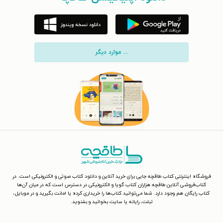
... موارد دیگر
فروشگاه اینترنتی کتاب طاقچه جایی برای خرید آنلاین و دانلود کتاب صوتی و الکترونیکی است. در
کتاب‌فروشی آنلاین طاقچه هزاران کتاب گویا و الکترونیکی در دسترس است که در میان آن‌ها
کتاب رایگان هم وجود دارد. شما می‌توانید کتاب‌ها را خریداری کرده یا امانت بگیرید و در موبایل،
تبلت، رایانه یا سایت بخوانید و بشنوید.