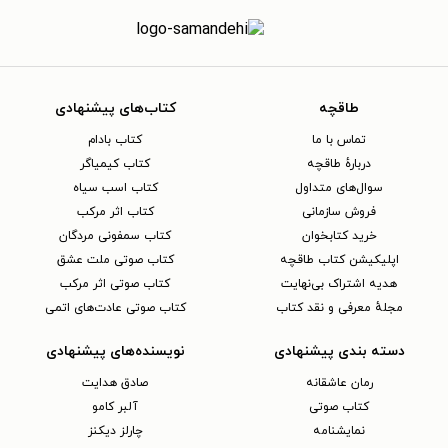
طاقچه
کتاب‌های پیشنهادی
تماس با ما
کتاب بادام
دربارهٔ طاقچه
کتاب کیمیاگر
سوال‌های متداول
کتاب اسب سیاه
فروش سازمانی
کتاب اثر مرکب
خرید کتابخوان
کتاب سمفونی مردگان
اپلیکیشن کتاب طاقچه
کتاب صوتی ملت عشق
هدیه اشتراک بی‌نهایت
کتاب صوتی اثر مرکب
مجلهٔ معرفی و نقد کتاب
کتاب صوتی عادت‌های اتمی
دسته بندی پیشنهادی
نویسنده‌های پیشنهادی
رمان عاشقانه
صادق هدایت
کتاب‌ صوتی
آلبر کامو
نمایشنامه
چارلز دیکنز