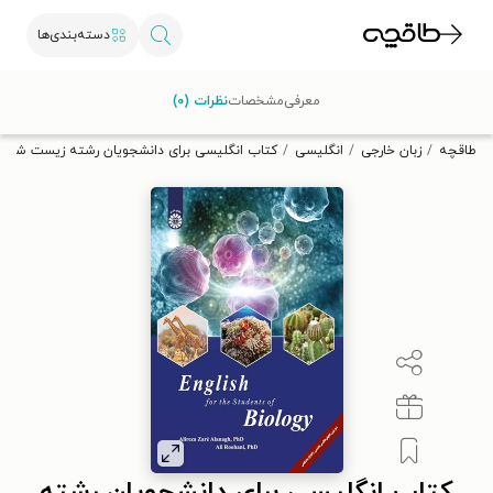
دسته‌بندی‌ها
با کد تخفیف OFF30 اولین کتاب الکترونیکی یا صوتی‌ات را با ۳۰٪
معرفی
مشخصات
نظرات (۰)
تخفیف از طاقچه دریافت کن.
طاقچه
زبان خارجی
انگلیسی
کتاب انگلیسی برای دانشجویان رشته زیست شنا