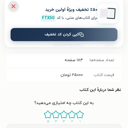
فرمت کتاب
PDF
٪۵۰ تخفیف ویژۀ اولین خرید
برای کتاب‌های متنی، با کد
FTX50
حجم فایل
۲.۰۸
مگابایت
کتاب
کپی کردن کد تخفیف
شابک
۹۷۸۹۶۴۲۹۸۲۲۸۸
تعداد صفحه‌ها
۱۸۴
صفحه
قیمت کتاب
۲۵۰۰۰
تومان
نظر شما دربارهٔ این کتاب
به این کتاب چه امتیازی می‌دهید؟
۵
۴
۳
۲
۱