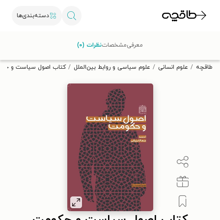
دسته‌بندی‌ها
با کد تخفیف OFF30 اولین کتاب الکترونیکی یا صوتی‌ات را با ۳۰٪
معرفی
مشخصات
نظرات (۰)
تخفیف از طاقچه دریافت کن.
طاقچه
علوم انسانی
علوم سیاسی و روابط بین‌الملل
کتاب اصول سیاست و حک