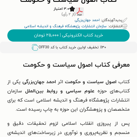
کتاب اصول سیاست و حکومت
۳.۰ امتیاز
(از ۲ رأی)
پدیدآورندگان:
احمد جهان‌بزرگی
انتشارات:
سازمان انتشارات پژوهشگاه فرهنگ و اندیشه اسلامی
خرید کتاب الکترونیکی
|
۲۵,۰۰۰
تومان
٪۳۰ تخفیف اولین خرید کتاب با کد
OFF30
معرفی کتاب اصول سیاست و حکومت
کتاب
اصول سیاست و حکومت
اثر
احمد جهان‌بزرگی
یکی از
کتاب‌های حوزه
علوم سیاسی و روابط بین‌الملل
سازمان
انتشارات پژوهشگاه فرهنگ و اندیشه اسلامی است که برای
متخصصان و پزوهشگران این حوزه به چاپ رسیده است.
پس از پیروزی انقلاب اسلامی لزوم تحقیقات دقیق و
منسجم و نظریه‌پروری و نوآوری در زیرساخت‌های اندیشه‌ی