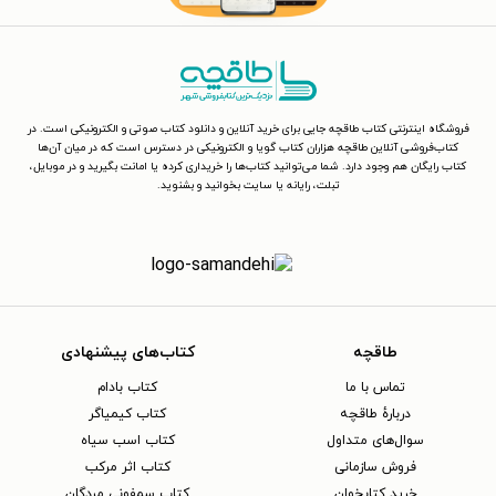
فروشگاه اینترنتی کتاب طاقچه جایی برای خرید آنلاین و دانلود کتاب صوتی و الکترونیکی است. در
کتاب‌فروشی آنلاین طاقچه هزاران کتاب گویا و الکترونیکی در دسترس است که در میان آن‌ها
کتاب رایگان هم وجود دارد. شما می‌توانید کتاب‌ها را خریداری کرده یا امانت بگیرید و در موبایل،
تبلت، رایانه یا سایت بخوانید و بشنوید.
طاقچه
کتاب‌های پیشنهادی
تماس با ما
کتاب بادام
دربارهٔ طاقچه
کتاب کیمیاگر
سوال‌های متداول
کتاب اسب سیاه
فروش سازمانی
کتاب اثر مرکب
خرید کتابخوان
کتاب سمفونی مردگان