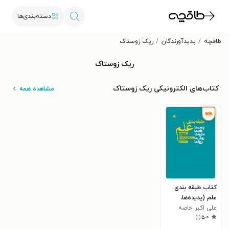
دسته‌بندی‌ها
طاقچه
پدیدآورندگان
ریک زوستاک
ریک زوستاک
کتاب‌های الکترونیکی ریک زوستاک
مشاهده همه
کتاب طبقه بندی
علم (پدیده‌ها،
علی اکبر خاصه
داده‌ها، نظریه‌ها،
)
۱
(
۵٫۰
روش‌ها، رویه‌ها)