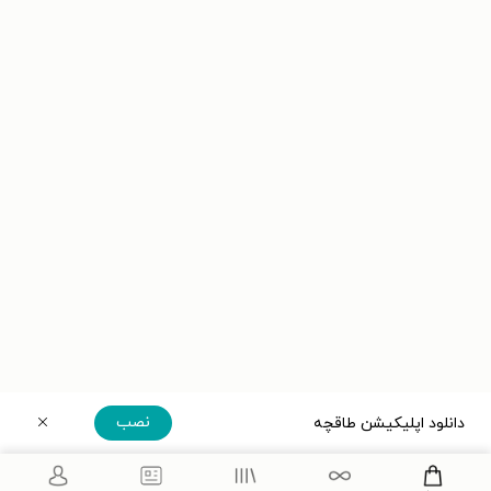
نصب
دانلود اپلیکیشن طاقچه
دریافت مستقیم اپلیکیشن