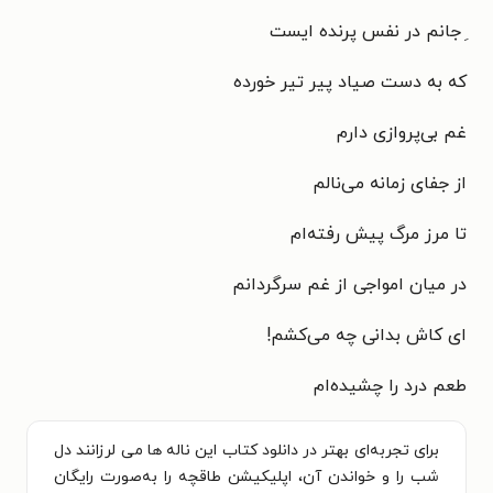
ِ جانم در نفس پرنده ایست
که به دست صیاد پیر تیر خورده
غم بی‌پروازی دارم
از جفای زمانه می‌نالم
تا مرز مرگ پیش رفته‌ام
در میان امواجی از غم سرگردانم
ای کاش بدانی چه می‌کشم!
طعم درد را چشیده‌ام
برای تجربه‌ای بهتر در دانلود کتاب این ناله ها می لرزانند دل
شب را و خواندن آن، اپلیکیشن طاقچه را به‌صورت رایگان