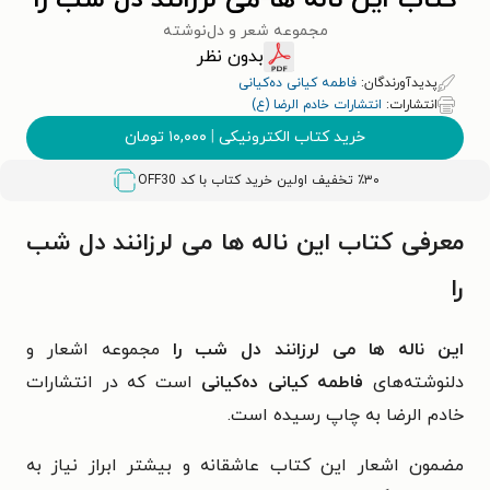
کتاب این ناله ها می لرزانند دل شب را
مجموعه شعر و دل‌نوشته
بدون نظر
پدیدآورندگان:
فاطمه کیانی ده‌کیانی
انتشارات:
انتشارات خادم الرضا (ع)
خرید کتاب الکترونیکی
|
۱۰,۰۰۰
تومان
٪۳۰ تخفیف اولین خرید کتاب با کد
OFF30
معرفی کتاب این ناله ها می لرزانند دل شب
را
این ناله ها می لرزانند دل شب را
مجموعه اشعار و
دلنوشته‌های
فاطمه کیانی ده‌کیانی
است که در انتشارات
خادم الرضا به چاپ رسیده است.
مضمون اشعار این کتاب عاشقانه و بیشتر ابراز نیاز به