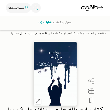
دسته‌بندی‌ها
با کد تخفیف OFF30 اولین کتاب الکترونیکی یا صوتی‌ات را با ۳۰٪
معرفی
مشخصات
نظرات (۰)
تخفیف از طاقچه دریافت کن.
طاقچه
ادبیات
شعر
شعر نو
کتاب این ناله ها می لرزانند دل شب را