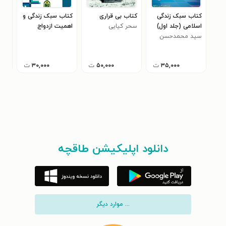
کتاب سبک زندگی
کتاب بی قراری
کتاب سبک زندگی و
کتا
اسلامی (جلد اول)
سحر کیایی
اهمیت ازدواج
شها
سید محمدحسن
سید
مشکوة
۳۵,۰۰۰
ت
۵۰,۰۰۰
ت
۳۰,۰۰۰
ت
دانلود اپلیکیشن طاقچه
... موارد دیگر