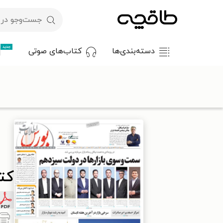
جدید
دسته‌بندی‌ها
کتاب‌های صوتی
با کد تخفیف OFF30 اولین کتاب الکترونیکی یا صوتی‌ات را با ۳۰٪ تخفیف از طاقچه دریافت کن.
طاقچه
مطبوعات
روزنامه
کتاب هفته نامه اطلاعات بورس ـ شماره ۴۱۵ ـ ۳ مهر ۰
کتا