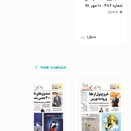
شماره ۴۸۶ ـ ۱۰ مهر ۹۸
)
۵
(
۲٫۶
۱,۵۰۰
ت
مشاهده همه