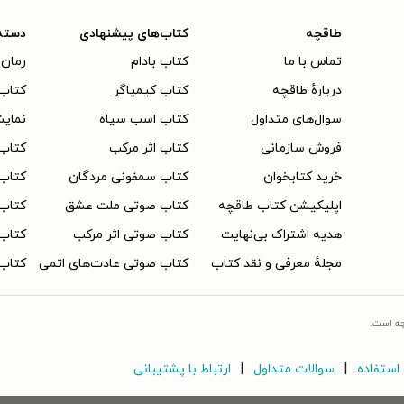
طاقچه
کتاب‌های پیشنهادی
دسته
تماس با ما
کتاب بادام
رمان 
دربارهٔ طاقچه
کتاب کیمیاگر
کتاب‌
سوال‌های متداول
کتاب اسب سیاه
نمایش
فروش سازمانی
کتاب اثر مرکب
کتاب
خرید کتابخوان
کتاب سمفونی مردگان
کتاب
اپلیکیشن کتاب طاقچه
کتاب صوتی ملت عشق
کتاب 
هدیه اشتراک بی‌نهایت
کتاب صوتی اثر مرکب
کتاب 
مجلهٔ معرفی و نقد کتاب
کتاب صوتی عادت‌های اتمی
کتاب 
چه است.
|
|
استفاده
سوالات متداول
ارتباط با پشتیبانی