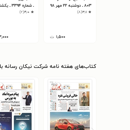
۸۰۳ ـ دوشنبه ۲۲ مهر ۹۸
۳٫۱
(
۸
)
۴٫۰
(
دی ماه ۱۴۰۱
۲
)
۱,۵۰۰
ت
۳,۰۰۰
کتاب‌های هفته نامه شرکت نیکان رسانه باز