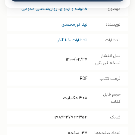
موضوع
خانواده و ازدواج
،
روان‌شناسی عمومی
نویسنده
لیلا نورمحمدی
انتشارات
انتشارات خط آخر
سال انتشار
۱۴۰۰/۰۴/۲۷
نسخه فیزیکی
فرمت کتاب
PDF
حجم فایل
۴.۰۸
مگابایت
کتاب
شابک
۹۷۸۶۲۲۷۷۴۴۳۵۴
تعداد صفحه‌ها
۱۳۷
صفحه