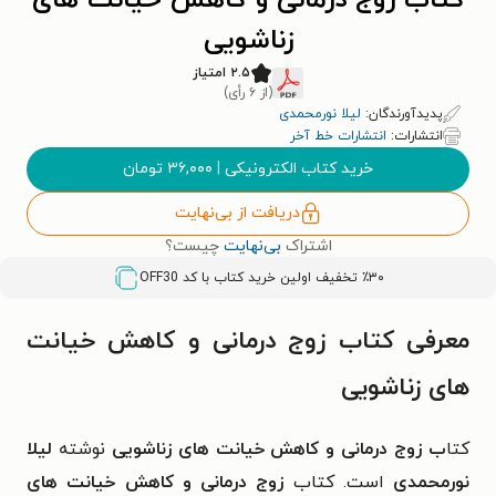
کتاب زوج درمانی و کاهش خیانت های
زناشویی
۲.۵ امتیاز
(از ۶ رأی)
پدیدآورندگان:
لیلا نورمحمدی
انتشارات:
انتشارات خط آخر
خرید کتاب الکترونیکی
|
۳۶,۰۰۰
تومان
دریافت از بی‌نهایت
اشتراک
بی‌نهایت
چیست؟
٪۳۰ تخفیف اولین خرید کتاب با کد
OFF30
معرفی کتاب زوج درمانی و کاهش خیانت
های زناشویی
کتا
ب زوج درمانی و کاهش خیانت های زناشویی
نوشته
لیلا
نورمحمدی
است. کتاب
زوج درمانی و کاهش خیانت های