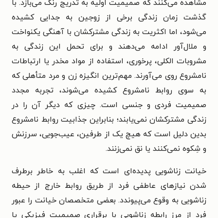
مشاهده می‌کنند که صمیمیت اولیه به تدریج رنگ می‌بازد. با
گذشت زمان زندگی برخی از زوجین به جدایی کشیده
می‌شود، اما اکثریت به زندگی مشترکشان با آهنگی یکنواخت
و ملال‌آور ادامه می‌دهند و برای تحمل این زندگی به
مشروبات الکلی، پرخوری، استفاده از مواد مخدر یا ارتباطات
نامشروع روی می‌آورند. مهم‌ترین انگیزه زن و مرد متأهلی که
به سوی روابط نامشروع کشیده می‌شوند، تجربه مجدد
صمیمیت فردی و جنسی است. چیزی که دیگر آن را در
زندگی مشترکشان نمی‌یابند؛ بنابراین جذابیت روابط نامشروع
بدین دلیل است که هیچ یک از طرفین، عیب‌جویی، سرزنش
و شِکوه نمی‌کنند یا نق نمی‌زنند.
خیانت زناشویی پدیده‌‌ای است که اغلب به خاطر برطرف
شدن نیازهای عاطفی فرد از طریق روابط خارج از حیطه
زناشویی به وقوع می‌پیوندد. بعضی متخصصان خیانت را عبور
فرد از مرز رابطه زناشویی با برقراری صمیمیت فیزیکی یا