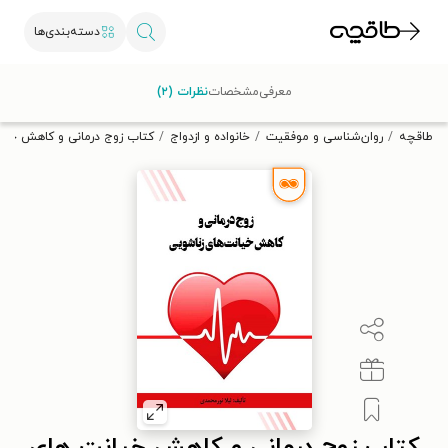
دسته‌بندی‌ها
با کد تخفیف OFF30 اولین کتاب الکترونیکی یا صوتی‌ات را با ۳۰٪
معرفی
مشخصات
نظرات (۲)
تخفیف از طاقچه دریافت کن.
طاقچه
روان‌شناسی و موفقیت
خانواده و ازدواج
کتاب زوج درمانی و کاهش خیا