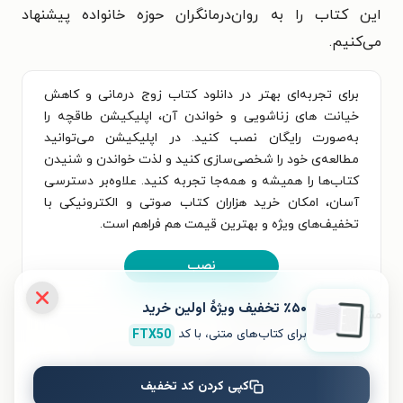
این کتاب را به روان‌درمانگران حوزه خانواده پیشنهاد
می‌کنیم.
برای تجربه‌ای بهتر در دانلود کتاب زوج درمانی و کاهش
خیانت های زناشویی و خواندن آن، اپلیکیشن طاقچه را
به‌صورت رایگان نصب کنید. در اپلیکیشن می‌توانید
مطالعه‌ی خود را شخصی‌سازی کنید و لذت خواندن و شنیدن
کتاب‌ها را همیشه و همه‌جا تجربه کنید. علاوه‌بر دسترسی
آسان، امکان خرید هزاران کتاب صوتی و الکترونیکی با
تخفیف‌های ویژه و بهترین قیمت هم فراهم است.
نصب
٪۵۰ تخفیف ویژۀ اولین خرید
مشخصات کتاب الکترونیکی
برای کتاب‌های متنی، با کد
FTX50
نام کتاب
زوج درمانی و کاهش خیانت های
زناشویی
کپی کردن کد تخفیف