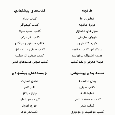
طاقچه
کتاب‌های پیشنهادی
تماس با ما
کتاب بادام
دربارهٔ طاقچه
کتاب کیمیاگر
سوال‌های متداول
کتاب اسب سیاه
فروش سازمانی
کتاب اثر مرکب
خرید کتابخوان
کتاب سمفونی مردگان
اپلیکیشن کتاب طاقچه
کتاب صوتی ملت عشق
هدیه اشتراک بی‌نهایت
کتاب صوتی اثر مرکب
مجلهٔ معرفی و نقد کتاب
کتاب صوتی عادت‌های اتمی
دسته بندی پیشنهادی
نویسنده‌های پیشنهادی
رمان عاشقانه
صادق هدایت
کتاب‌ صوتی
آلبر کامو
نمایشنامه
چارلز دیکنز
کتاب جامعه شناسی
گی دو موپاسان
کتاب شعر
جورج اورول
کتاب موفقیت و خودیاری
الکساندر دوما