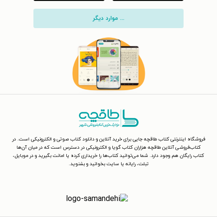
... موارد دیگر
فروشگاه اینترنتی کتاب طاقچه جایی برای خرید آنلاین و دانلود کتاب صوتی و الکترونیکی است. در
کتاب‌فروشی آنلاین طاقچه هزاران کتاب گویا و الکترونیکی در دسترس است که در میان آن‌ها
کتاب رایگان هم وجود دارد. شما می‌توانید کتاب‌ها را خریداری کرده یا امانت بگیرید و در موبایل،
تبلت، رایانه یا سایت بخوانید و بشنوید.