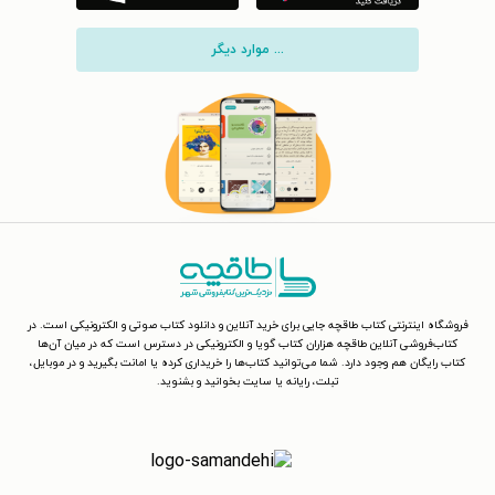
... موارد دیگر
فروشگاه اینترنتی کتاب طاقچه جایی برای خرید آنلاین و دانلود کتاب صوتی و الکترونیکی است. در
کتاب‌فروشی آنلاین طاقچه هزاران کتاب گویا و الکترونیکی در دسترس است که در میان آن‌ها
کتاب رایگان هم وجود دارد. شما می‌توانید کتاب‌ها را خریداری کرده یا امانت بگیرید و در موبایل،
تبلت، رایانه یا سایت بخوانید و بشنوید.