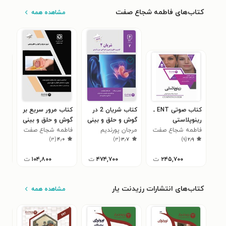
کتاب‌های فاطمه شجاع صفت
مشاهده همه
کتاب صوتی ENT ـ
کتاب شریان 2 در
کتاب مرور سریع بر
رینوپلاستی
گوش و حلق و بینی
گوش و حلق و بینی
رینو
فاطمه شجاع صفت
مرجان پورندیم
و جراحی سر و گردن
(ENT) 2020
فاطمه شجاع صفت
فاط
۸
)
۳
(
۴٫۰
)
۳
(
۳٫۷
)
۹
(
۲٫۹
(1401)
۲۴۵,۷۰۰
ت
۴۷۴,۷۰۰
ت
۱۰۴,۸۰۰
ت
کتاب‌های انتشارات رزیدنت یار
مشاهده همه