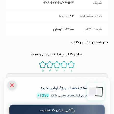
شابک
۹۷۸-۶۲۲-۶۸۷۴-۱۱-۳
تعداد صفحه‌ها
۸۲
صفحه
قیمت کتاب
۱۰۲۲۰۰
تومان
نظر شما دربارهٔ این کتاب
به این کتاب چه امتیازی می‌دهید؟
۵
۴
۳
۲
۱
٪۵۰ تخفیف ویژۀ اولین خرید
برای کتاب‌های متنی، با کد
FTX50
کپی کردن کد تخفیف