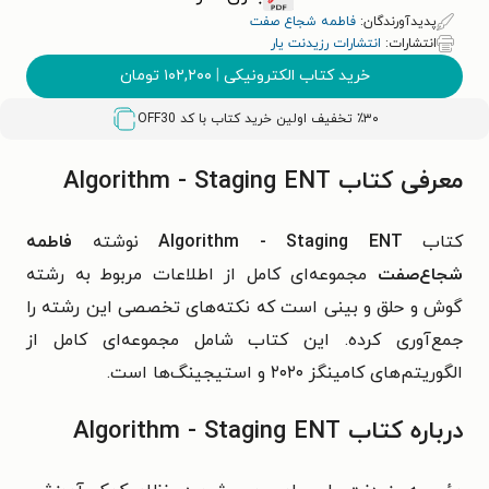
پدیدآورندگان:
فاطمه شجاع صفت
انتشارات:
انتشارات رزیدنت یار
خرید کتاب الکترونیکی
|
۱۰۲,۲۰۰
تومان
٪۳۰ تخفیف اولین خرید کتاب با کد
OFF30
معرفی کتاب Algorithm - Staging ENT
کتاب
Algorithm - Staging ENT
نوشته
فاطمه
شجاع‌صفت
مجموعه‌ای کامل از اطلاعات مربوط به رشته
گوش و حلق و بینی است که نکته‌های تخصصی این رشته را
جمع‌آوری کرده. این کتاب شامل مجموعه‌ای کامل از
الگوریتم‌های کامینگز ۲۰۲۰ و استیجینگ‌ها است.
درباره کتاب Algorithm - Staging ENT