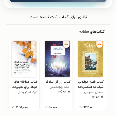
ثبت نظر
نظری برای کتاب ثبت نشده است.
کتاب‌های مشابه
کتاب قصه خواندنی
کتاب راز گل نیلوفر
کتاب مداخله های
کتا
شرفنامه اسکندرنامه
احمد چراغمکانی
کوتاه برای تغییرات
با 
)
۳
(
۴٫۰
نظامی
احسان عظیمی
بزرگ
کرک استروسال
نیرم
۰
)
۲
(
۵٫۰
۱۹۷,۴۰۰
ت
۱۰,۰۰۰
ت
۳۲۵,۰۰۰
ت