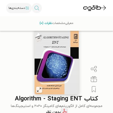
دسته‌بندی‌ها
طاقچه
علوم پزشکی
پزشکی عمومی
کتاب Algorithm - Staging ENT
معرفی
مشخصات
نظرات (۰)
کتاب Algorithm - Staging ENT
مجموعه‌ای کامل از الگوریتم‌های کامینگز ۲۰۲۰ و استیجینگ‌ها
بدون نظر