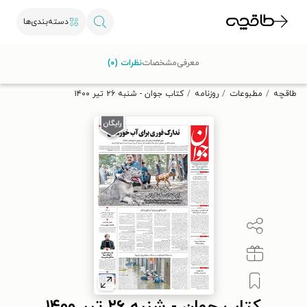
دسته‌بندی‌ها
با کد تخفیف OFF30 اولین کتاب الکترونیکی یا صوتی‌ات را با ۳۰٪
معرفی
مشخصات
نظرات (۰)
تخفیف از طاقچه دریافت کن.
طاقچه
مطبوعات
روزنامه
کتاب جوان - شنبه ۲۶ تير ۱۴۰۰