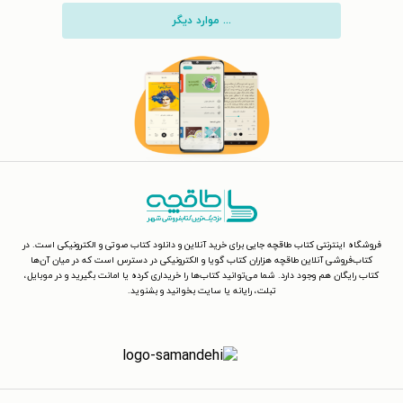
... موارد دیگر
فروشگاه اینترنتی کتاب طاقچه جایی برای خرید آنلاین و دانلود کتاب صوتی و الکترونیکی است. در
کتاب‌فروشی آنلاین طاقچه هزاران کتاب گویا و الکترونیکی در دسترس است که در میان آن‌ها
کتاب رایگان هم وجود دارد. شما می‌توانید کتاب‌ها را خریداری کرده یا امانت بگیرید و در موبایل،
تبلت، رایانه یا سایت بخوانید و بشنوید.