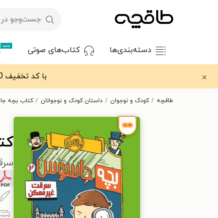
جدید
دسته‌بندی‌ها
کتاب‌های صوتی
با کد تخفیف OFF30 اولین کتاب الکترونیکی یا صوتی‌ات را با ۳۰٪ تخفیف از طاقچه دریافت کن.
طاقچه
کودک و نوجوان
داستان کودک و نوجوانان
کتاب بچه جا
کت
سرق