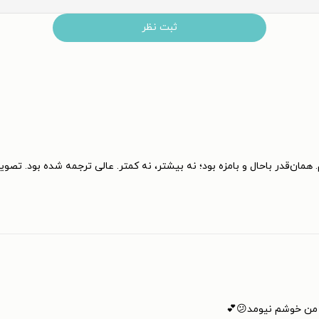
ثبت نظر
کجا تمام کردم. همان‌قدر باحال و بامزه بود؛ نه بیشتر، نه کمتر. عالی ترجمه شده بود