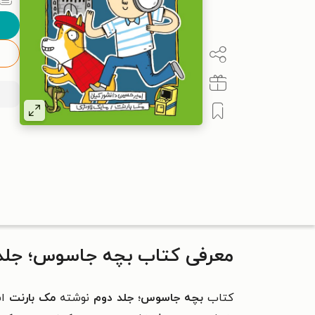
معرفی کتاب بچه جاسوس؛ جلد
کتاب
بچه جاسوس؛ جلد دوم
نوشته
مک بارنت
اس