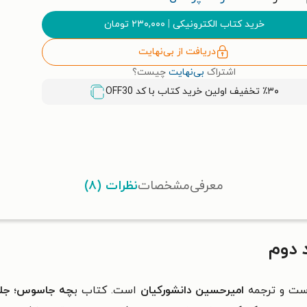
خرید کتاب الکترونیکی
|
۲۳۰,۰۰۰
تومان
دریافت از بی‌نهایت
اشتراک
بی‌نهایت
چیست؟
٪۳۰ تخفیف اولین خرید کتاب با کد
OFF30
معرفی
مشخصات
نظرات (۸)
 دوم
ت و ترجمه
امیرحسین دانشورکیان
است. کتاب ب
چه جاسوس؛ جلد