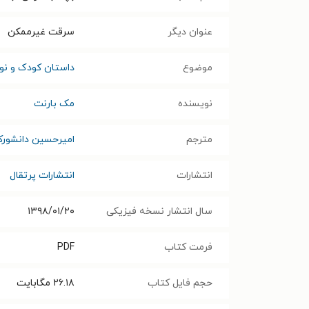
عنوان دیگر
سرقت غیرممکن
موضوع
داستان کودک و نوج
نویسنده
مک بارنت
مترجم
امیرحسین دانشورک
انتشارات
انتشارات پرتقال
سال انتشار نسخه فیزیکی
۱۳۹۸/۰۱/۲۰
فرمت کتاب
PDF
حجم فایل کتاب
۲۶.۱۸
مگابایت