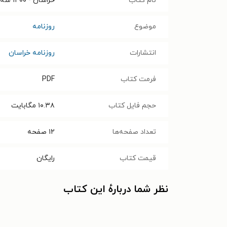
نام کتاب
خراسان - ۱۴۰۰ سه شنبه ۱۵ تير
موضوع
روزنامه
انتشارات
روزنامه خراسان
فرمت کتاب
PDF
حجم فایل کتاب
۱۰.۳۸
مگابایت
تعداد صفحه‌ها
۱۲
صفحه
قیمت کتاب
رایگان
نظر شما دربارهٔ این کتاب