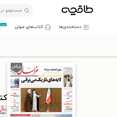
جدید
دسته‌بندی‌ها
کتاب‌های صوتی
با کد تخفیف OFF30 اولین کتاب الکترونیکی یا صوتی‌ات را با ۳۰٪ تخفیف از طاقچه دریافت کن.
طاقچه
مطبوعات
روزنامه
کتاب خراسان - ۱۴۰۰ سه شنبه ۱۵ تير
کتاب 