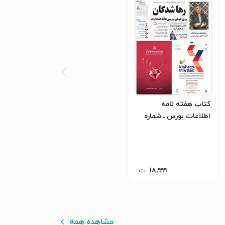
کتاب هفته نامه
اطلاعات بورس ـ شماره
۵۴۶ ـ شنبه ۹ تیرماه ۱۴۰۳
۱۸,۹۹۹
ت
مشاهده همه