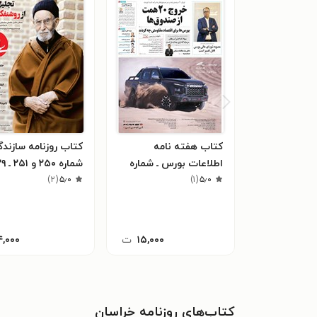
کتاب هفته نامه
کتاب روزنامه سازندگ
اطلاعات بورس ـ شماره
۵٫۰
(
۱
)
۵۳۱ ـ شنبه ۲۸ بهمن ماه
۹۷
۵٫۰
(
۲
)
۱۴۰۲
۱۵,۰۰۰
ت
۴,۰۰۰
کتاب‌های روزنامه خراسان