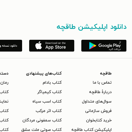
دانلود اپلیکیشن طاقچه
طاقچه
کتاب‌های پیشنهادی
دسته
تماس با ما
کتاب بادام
رمان 
دربارهٔ طاقچه
کتاب کیمیاگر
کتاب‌
سوال‌های متداول
کتاب اسب سیاه
نمایش
فروش سازمانی
کتاب اثر مرکب
کتاب
خرید کتابخوان
کتاب سمفونی مردگان
کتاب
اپلیکیشن کتاب طاقچه
کتاب صوتی ملت عشق
کتاب 