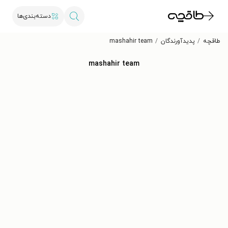
دسته‌بندی‌ها
طاقچه
پدیدآورندگان
mashahir team
mashahir team